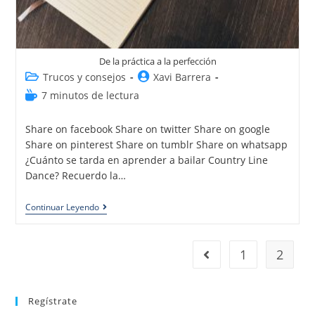
De la práctica a la perfección
Trucos y consejos
Xavi Barrera
7 minutos de lectura
Share on facebook Share on twitter Share on google
Share on pinterest Share on tumblr Share on whatsapp
¿Cuánto se tarda en aprender a bailar Country Line
Dance? Recuerdo la…
Continuar Leyendo
1
2
Regístrate