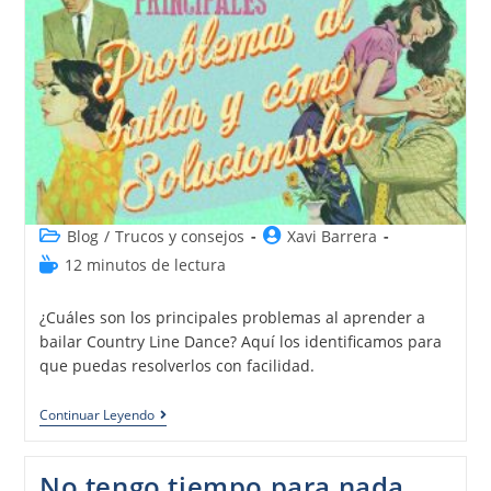
Blog
/
Trucos y consejos
Xavi Barrera
12 minutos de lectura
¿Cuáles son los principales problemas al aprender a
bailar Country Line Dance? Aquí los identificamos para
que puedas resolverlos con facilidad.
Continuar Leyendo
No tengo tiempo para nada