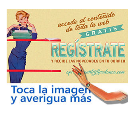
REGÍSTRATE
tu suscripción a la newsletter sin dejar de estar registrado.
de nuevos bailes. En cualquier momento puedes dar de baja
correo la newsletter con las novedades tanto en el blog, como
aprender la coreografía que más te apetezca. Recibirás en tu
consultar el directorio alfabético de vídeos tutoriales y
Tras registrarte tendrás acceso completo a la web. Puedes