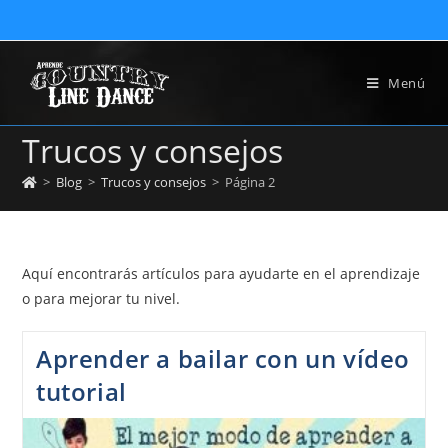
Menú
Trucos y consejos
>
Blog
>
Trucos y consejos
>
Página 2
Aquí encontrarás artículos para ayudarte en el aprendizaje
o para mejorar tu nivel.
Aprender a bailar con un vídeo
tutorial