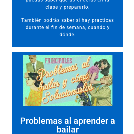
clase y prepararlo.
También podrás saber si hay practicas
durante el fin de semana, cuando y
dónde.
Problemas al aprender a
bailar