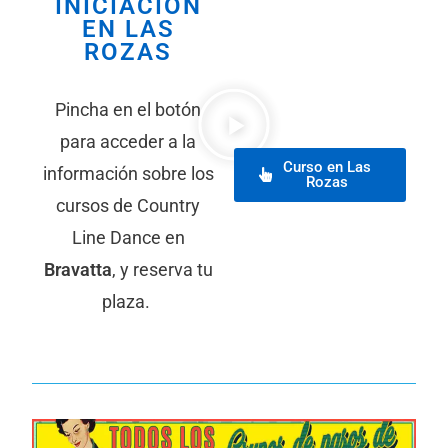
INICIACIÓN
EN LAS
ROZAS
Pincha en el botón
para acceder a la
Curso en Las
información sobre los
Rozas
cursos de Country
Line Dance en
Bravatta
, y reserva tu
plaza.