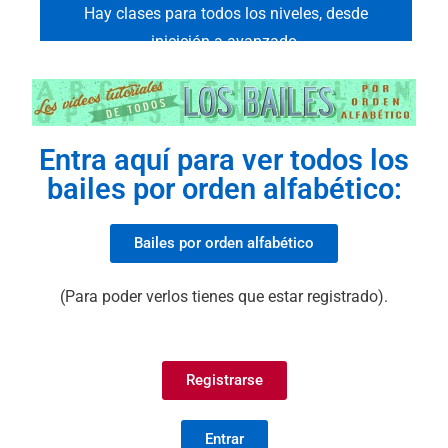
Hay clases para todos los niveles, desde
inicición a avanzado.
Entra aquí para ver todos los
bailes por orden alfabético:
Bailes por orden alfabético
(Para poder verlos tienes que estar registrado).
Registrarse
Entrar