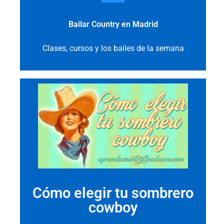
Bailar Country en Madrid
Clases, cursos y los bailes de la semana
Cómo elegir tu sombrero
cowboy