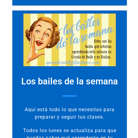
Los bailes de la semana
Aquí está todo lo que necesitas para
preparar y seguir tus clases.
Todos los lunes se actualiza para que
puedas saber qué aprenderás en tu