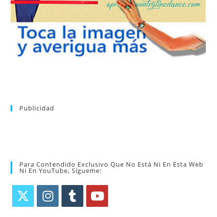
consultar el directorio alfabético de vídeos tutoriales y
Tras registrarte tendrás acceso completo a la web. Puedes
Publicidad
Para Contendido Exclusivo Que No Está Ni En Esta Web
Ni En YouTube, Sígueme: