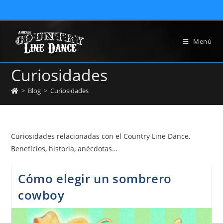
Menú
Curiosidades
>
Blog
>
Curiosidades
Curiosidades relacionadas con el Country Line Dance.
Benefícios, historia, anécdotas…
Cómo elegir un sombrero
cowboy