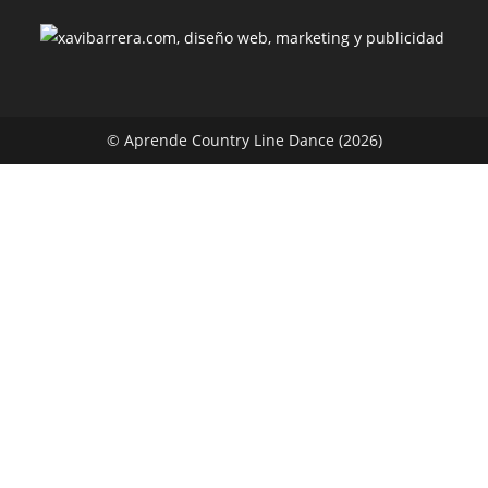
© Aprende Country Line Dance (2026)