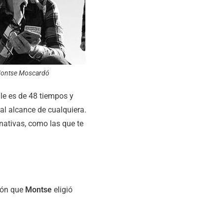
ontse Moscardó
aile es de 48 tiempos y
al alcance de cualquiera.
nativas, como las que te
ción que
Montse
eligió