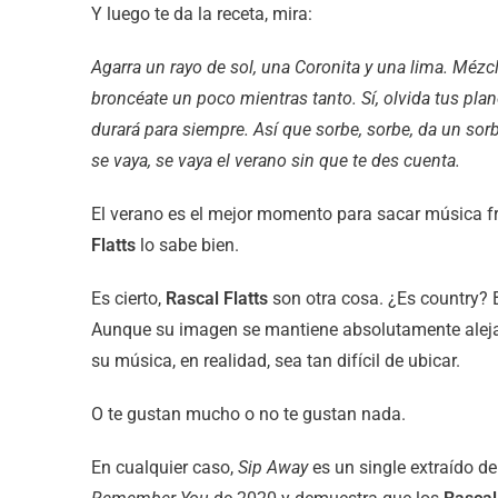
Y luego te da la receta, mira:
Agarra un rayo de sol, una Coronita y una lima. Mézcl
broncéate un poco mientras tanto. Sí, olvida tus pla
durará para siempre. Así que sorbe, sorbe, da un sor
se vaya, se vaya el verano sin que te des cuenta.
El verano es el mejor momento para sacar música fre
Flatts
lo sabe bien.
Es cierto,
Rascal Flatts
son otra cosa. ¿Es country? 
Aunque su imagen se mantiene absolutamente aleja
su música, en realidad, sea tan difícil de ubicar.
O te gustan mucho o no te gustan nada.
En cualquier caso,
Sip Away
es un single extraído d