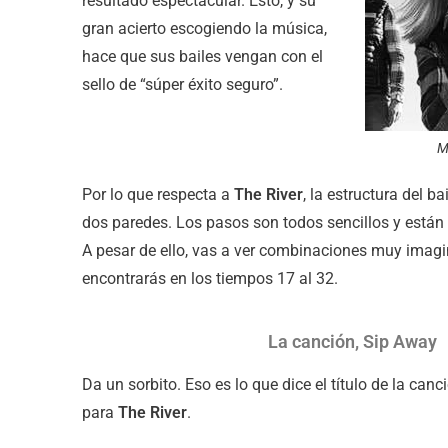
resultado espectacular. Esto, y su
gran acierto escogiendo la música,
hace que sus bailes vengan con el
sello de “súper éxito seguro”.
M
Por lo que respecta a
The River
, la estructura del b
dos paredes. Los pasos son todos sencillos y están 
A pesar de ello, vas a ver combinaciones muy imagi
encontrarás en los tiempos 17 al 32.
La canción, Sip Away
Da un sorbito. Eso es lo que dice el título de la can
para
The River
.