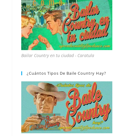
Bailar Country en tu ciudad - Caratula
¿Cuántos Tipos De Baile Country Hay?