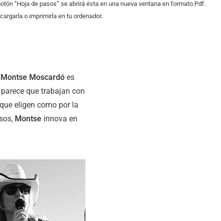
 botón “Hoja de pasos” se abrirá ésta en una nueva ventana en formato Pdf.
argarla o imprimirla en tu ordenador.
e
Montse Moscardó
es
e parece que trabajan con
 que eligen como por la
asos,
Montse
innova en