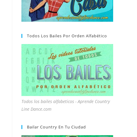
Todos Los Bailes Por Orden Alfabético
Todos los bailes alfabeticos - Aprende Country
Line Dance.com
Bailar Country En Tu Ciudad