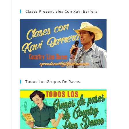
Clases Presenciales Con Xavi Barrera
Todos Los Grupos De Pasos