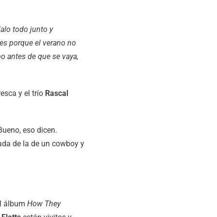
alo todo junto y
nes porque el verano no
bo antes de que se vaya,
sca y el trío
Rascal
Bueno, eso dicen.
da de la de un cowboy y
el álbum
How They