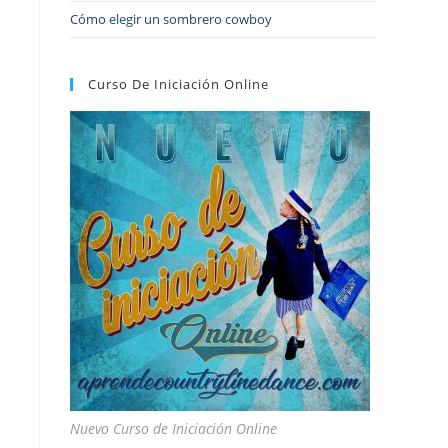
Cómo elegir un sombrero cowboy
Curso De Iniciación Online
Nuevo Curso de Iniciación Online