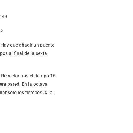
:
48
2
Hay que añadir un puente
pos al final de la sexta
Reiniciar tras el tiempo 16
cera pared. En la octava
ilar sólo los tiempos 33 al