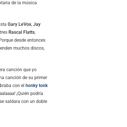
taria de la música
ista
Gary LeVox
,
Jay
 tres
Rascal Flatts
,
 Porque desde entonces
venden muchos discos,
era canción que yo
tima canción de su primer
vibraba con el
honky tonk
aalaaaa!
¡Quién podría
se saldara con un doble