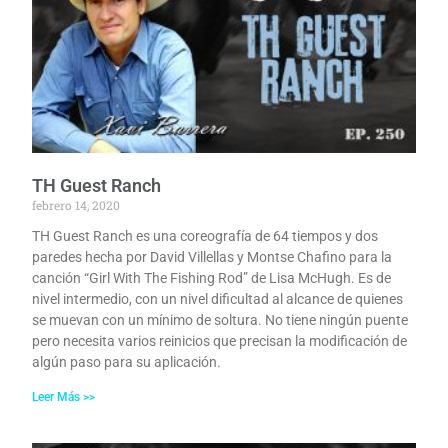
TH Guest Ranch
febrero 14, 2020
TH Guest Ranch es una coreografía de 64 tiempos y dos
paredes hecha por David Villellas y Montse Chafino para la
canción “Girl With The Fishing Rod” de Lisa McHugh. Es de
nivel intermedio, con un nivel dificultad al alcance de quienes
se muevan con un mínimo de soltura. No tiene ningún puente
pero necesita varios reinicios que precisan la modificación de
algún paso para su aplicación.
Leer Más >>