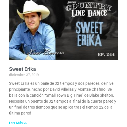
Sweet Erika
diciembre 27, 2019
Sweet Erika es un baile de 32 tiempos y dos paredes, de nivel
principiante, hecho por David Villellas y Montse Chafino. Se
baila con la canción “Small Town Big Time” de Blake Shelton.
Necesita un puente de 32 tiempos al final de la cuarta pared y
un final de tres tiempos que se aplica tras el tiempo 22 de la
última pared
Leer Más >>