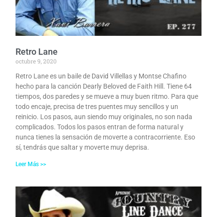
Retro Lane
octubre 9, 2020
Retro Lane es un baile de David Villellas y Montse Chafino
hecho para la canción Dearly Beloved de Faith Hill. Tiene 64
tiempos, dos paredes y se mueve a muy buen ritmo. Para que
todo encaje, precisa de tres puentes muy sencillos y un
reinicio. Los pasos, aun siendo muy originales, no son nada
complicados. Todos los pasos entran de forma natural y
nunca tienes la sensación de moverte a contracorriente. Eso
sí, tendrás que saltar y moverte muy deprisa.
Leer Más >>