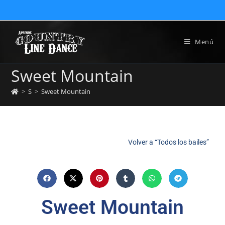
Menú
Sweet Mountain
>
S
>
Sweet Mountain
Volver a “Todos los bailes”
Sweet Mountain