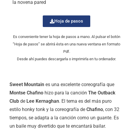
la novena pared
Hoja de pasos
Es conveniente tener la hoja de pasos a mano. Al pulsar el botón
“Hoja de pasos” se abrirá ésta en una nueva ventana en formato
Pdf.
Desde ahí puedes descargarla o imprimirla en tu ordenador.
Sweet Mountain
es una excelente coreografía que
Montse Chafino
hizo para la canción
The Outback
Club
de
Lee Kernaghan
. El tema es del más puro
estilo honky tonk y la coreografía de
Chafino
, con 32
tiempos, se adapta a la canción como un guante. Es
un baile muy divertido que te encantará bailar.