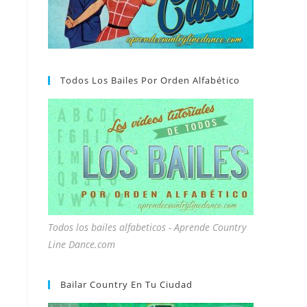
Todos Los Bailes Por Orden Alfabético
Todos los bailes alfabeticos - Aprende Country
Line Dance.com
Bailar Country En Tu Ciudad