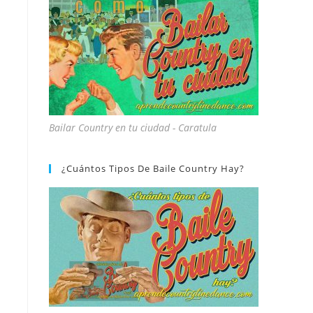
Bailar Country en tu ciudad - Caratula
¿Cuántos Tipos De Baile Country Hay?