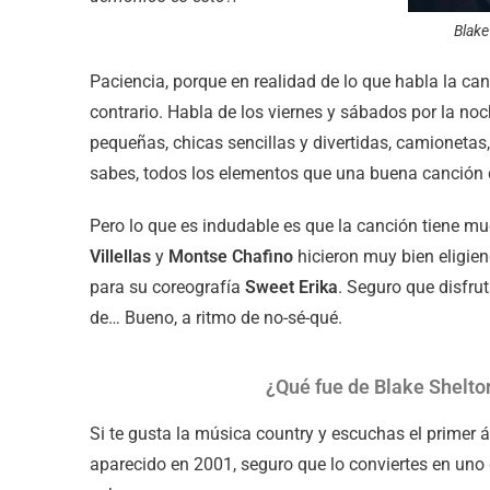
Blake
Paciencia, porque en realidad de lo que habla la can
contrario. Habla de los viernes y sábados por la no
pequeñas, chicas sencillas y divertidas, camionetas,
sabes, todos los elementos que una buena canción c
Pero lo que es indudable es que la canción tiene mu
Villellas
y
Montse Chafino
hicieron muy bien eligie
para su coreografía
Sweet Erika
. Seguro que disfru
de… Bueno, a ritmo de no-sé-qué.
¿Qué fue de Blake Shelto
Si te gusta la música country y escuchas el primer
aparecido en 2001, seguro que lo conviertes en uno