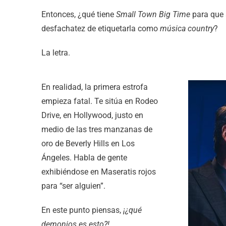
Entonces, ¿qué tiene
Small Town Big Time
para que 
desfachatez de etiquetarla como
música country
?
La letra.
En realidad, la primera estrofa
empieza fatal. Te sitúa en Rodeo
Drive, en Hollywood, justo en
medio de las tres manzanas de
oro de Beverly Hills en Los
Ángeles. Habla de gente
exhibiéndose en Maseratis rojos
para “ser alguien”.
En este punto piensas,
¡¿qué
demonios es esto?!