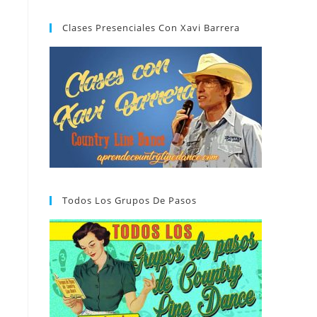
Clases Presenciales Con Xavi Barrera
Todos Los Grupos De Pasos