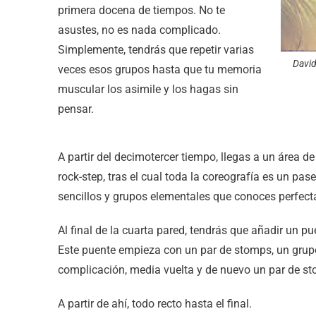
primera docena de tiempos. No te
asustes, no es nada complicado.
Simplemente, tendrás que repetir varias
David
veces esos grupos hasta que tu memoria
muscular los asimile y los hagas sin
pensar.
A partir del decimotercer tiempo, llegas a un área 
rock-step, tras el cual toda la coreografía es un pa
sencillos y grupos elementales que conoces perfec
Al final de la cuarta pared, tendrás que añadir un p
Este puente empieza con un par de stomps, un gru
complicación, media vuelta y de nuevo un par de s
A partir de ahí, todo recto hasta el final.