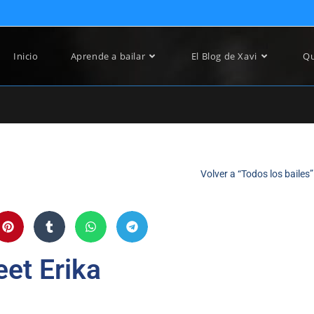
Inicio
Aprende a bailar
El Blog de Xavi
Qu
Volver a “Todos los bailes”
et Erika