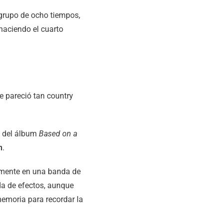
 grupo de ocho tiempos,
haciendo el cuarto
 pareció tan country
a del álbum
Based on a
n
.
amente en una banda de
da de efectos, aunque
emoria para recordar la