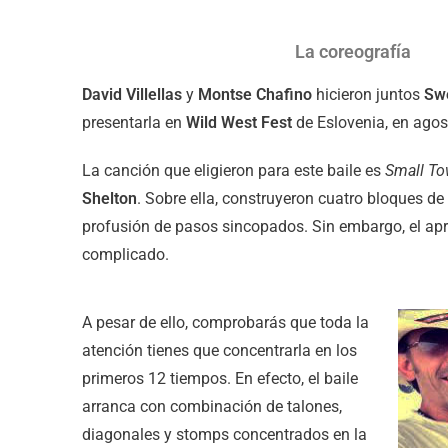
La coreografía
David Villellas
y
Montse Chafino
hicieron juntos
Swe
presentarla en
Wild West Fest
de Eslovenia, en agos
La canción que eligieron para este baile es
Small To
Shelton
. Sobre ella, construyeron cuatro bloques d
profusión de pasos sincopados. Sin embargo, el ap
complicado.
A pesar de ello, comprobarás que toda la
atención tienes que concentrarla en los
primeros 12 tiempos. En efecto, el baile
arranca con combinación de talones,
diagonales y stomps concentrados en la