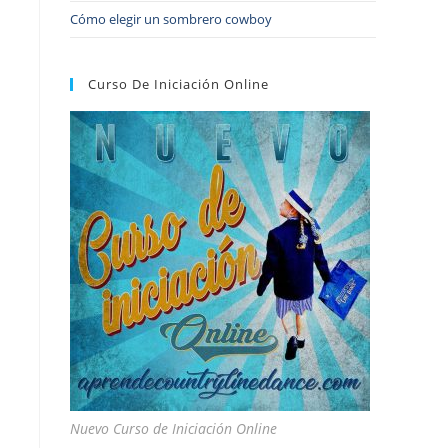
Cómo elegir un sombrero cowboy
Curso De Iniciación Online
Nuevo Curso de Iniciación Online