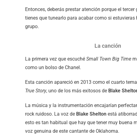
Entonces, deberás prestar atención porque el tercer
tienes que tunearlo para acabar como si estuvieras 
grupo.
La canción
La primera vez que escuché
Small Town Big Time
me
como un bolso de Chanel.
Esta canción apareció en 2013 como el cuarto tem
True Story
, uno de los más exitosos de
Blake Shelto
La música y la instrumentación encajarían perfect
rock ruidoso. La voz de
Blake Shelton
está atiborra
esto es tan habitual que hay que tener muy buena m
voz genuina de este cantante de Oklahoma.