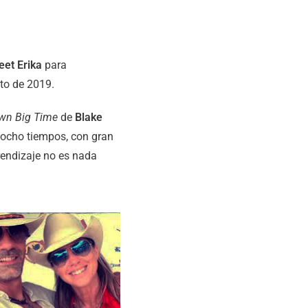
et Erika
para
to de 2019.
wn Big Time
de
Blake
e ocho tiempos, con gran
rendizaje no es nada