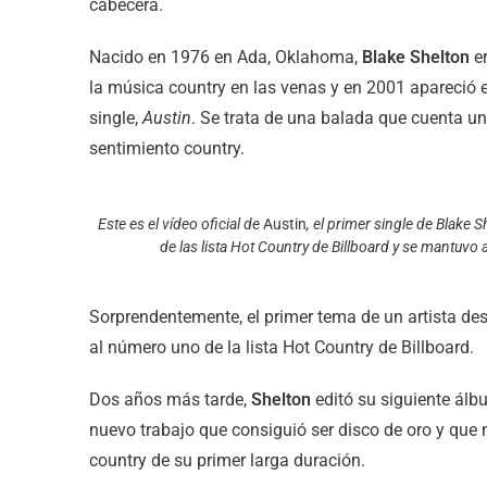
cabecera.
Nacido en 1976 en Ada, Oklahoma,
Blake Shelton
e
la música country en las venas y en 2001 apareció 
single,
Austin
. Se trata de una balada que cuenta un
sentimiento country.
Este es el vídeo oficial de
Austin
, el primer single de Blake 
de las lista Hot Country de Billboard y se mantuvo
Sorprendentemente, el primer tema de un artista de
al número uno de la lista Hot Country de Billboard.
Dos años más tarde,
Shelton
editó su siguiente ál
nuevo trabajo que consiguió ser disco de oro y que
country de su primer larga duración.