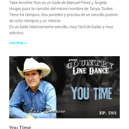
Take Another Run es un baile de Manuel Pérez y Ángela
Inoges para la canción del mismo nombre de Tanya Tucker.
Tiene 64 tiempos, dos paredes y precisa de un sencillo puente
de ocho tiempos y un reinicio.
Es un baile relativamente sencillo, muy fácil de bailar y muy
adictivo.
Leer Más >>
You Time