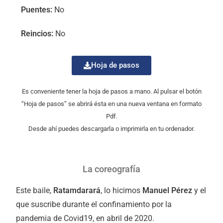
Puentes:
No
Reincios:
No
Hoja de pasos
Es conveniente tener la hoja de pasos a mano. Al pulsar el botón
“Hoja de pasos” se abrirá ésta en una nueva ventana en formato
Pdf.
Desde ahí puedes descargarla o imprimirla en tu ordenador.
La coreografía
Este baile,
Ratamdarará
, lo hicimos
Manuel Pérez
y el
que suscribe durante el confinamiento por la
pandemia de Covid19, en abril de 2020.