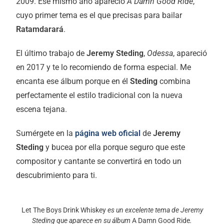
2009. Ese mismo año apareció
A Damn Good Ride
,
cuyo primer tema es el que precisas para bailar
Ratamdarará
.
El último trabajo de
Jeremy Steding
,
Odessa
, apareció
en 2017 y te lo recomiendo de forma especial. Me
encanta ese álbum porque en él
Steding
combina
perfectamente el estilo tradicional con la nueva
escena tejana.
Sumérgete en la
página web oficial
de
Jeremy
Steding
y bucea por ella porque seguro que este
compositor y cantante se convertirá en todo un
descubrimiento para ti.
Let The Boys Drink Whiskey
es un excelente tema de Jeremy
Steding que aparece en su álbum
A Damn Good Ride
.