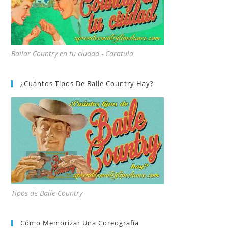
Bailar Country en tu ciudad - Caratula
¿Cuántos Tipos De Baile Country Hay?
Tipos de Baile Country
Cómo Memorizar Una Coreografía