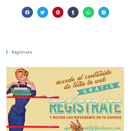
Regístrate
REGÍSTRATE
tu suscripción a la newsletter sin dejar de estar registrado.
de nuevos bailes. En cualquier momento puedes dar de baja
correo la newsletter con las novedades tanto en el blog, como
aprender la coreografía que más te apetezca. Recibirás en tu
consultar el directorio alfabético de vídeos tutoriales y