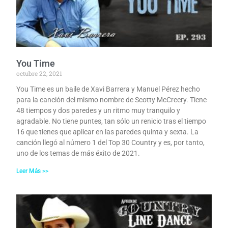
You Time
octubre 22, 2021
You Time es un baile de Xavi Barrera y Manuel Pérez hecho
para la canción del mismo nombre de Scotty McCreery. Tiene
48 tiempos y dos paredes y un ritmo muy tranquilo y
agradable. No tiene puntes, tan sólo un renicio tras el tiempo
16 que tienes que aplicar en las paredes quinta y sexta. La
canción llegó al número 1 del Top 30 Country y es, por tanto,
uno de los temas de más éxito de 2021.
Leer Más >>