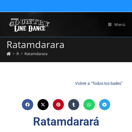
Menú
Ratamdarara
>
R
>
Ratamdarara
Volver a “Todos los bailes”
Ratamdarará