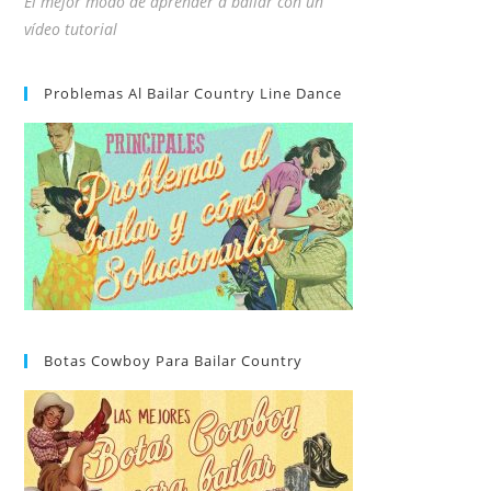
El mejor modo de aprender a bailar con un
vídeo tutorial
Problemas Al Bailar Country Line Dance
Botas Cowboy Para Bailar Country