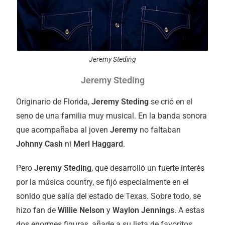
Jeremy Steding
Jeremy Steding
Originario de Florida,
Jeremy Steding
se crió en el
seno de una familia muy musical. En la banda sonora
que acompañaba al joven
Jeremy
no faltaban
Johnny Cash
ni
Merl Haggard
.
Pero
Jeremy Steding
, que desarrolló un fuerte interés
por la música country, se fijó especialmente en el
sonido que salía del estado de Texas. Sobre todo, se
hizo fan de
Willie Nelson
y
Waylon Jennings
. A estas
dos enormes figuras, añade a su lista de favoritos