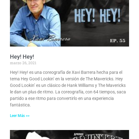
Hey! Hey!
marzo 26, 2021
Hey! Hey! es una coreografía de Xavi Barrera hecha para el
tema Hey Good Lookin’ en la versión de The Mavericks. Hey
Good Lookin’ es un clásico de Hank Williams y The Mavericks
le dan un plus de ritmo. La coreografía, con 64 tiempos, saca
partido a ese ritmo para convertirlo en una experiencia
fantástica.
Leer Más >>