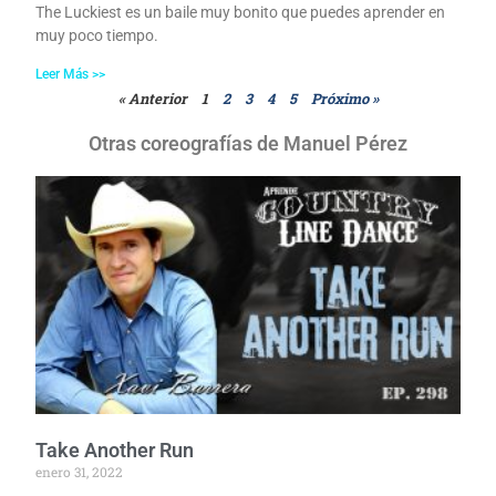
The Luckiest es un baile muy bonito que puedes aprender en
muy poco tiempo.
Leer Más >>
« Anterior
1
2
3
4
5
Próximo »
Otras coreografías de Manuel Pérez
Take Another Run
enero 31, 2022