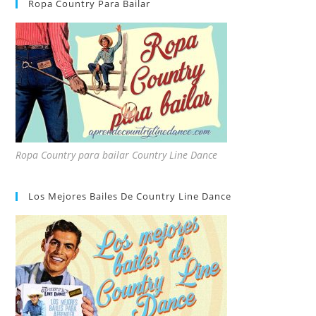
Ropa Country Para Bailar
Ropa Country para bailar Country Line Dance
Los Mejores Bailes De Country Line Dance