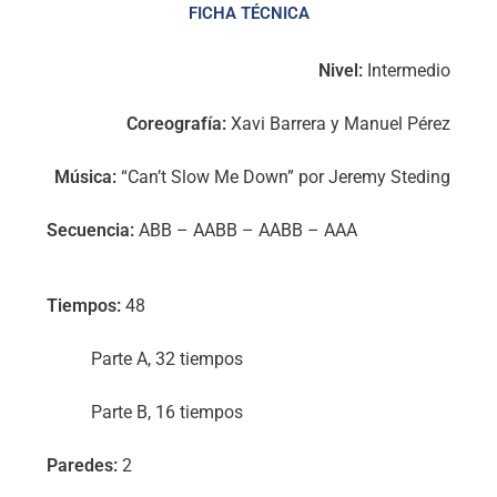
FICHA TÉCNICA
Nivel:
Intermedio
Coreografía:
Xavi Barrera y Manuel Pérez
Música:
“Can’t Slow Me Down”
por Jeremy Steding
Secuencia:
ABB – AABB – AABB – AAA
Tiempos:
48
Parte A, 32 tiempos
Parte B, 16 tiempos
Paredes:
2