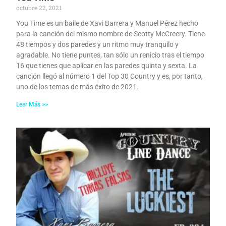
octubre 22, 2021
You Time es un baile de Xavi Barrera y Manuel Pérez hecho
para la canción del mismo nombre de Scotty McCreery. Tiene
48 tiempos y dos paredes y un ritmo muy tranquilo y
agradable. No tiene puntes, tan sólo un renicio tras el tiempo
16 que tienes que aplicar en las paredes quinta y sexta. La
canción llegó al número 1 del Top 30 Country y es, por tanto,
uno de los temas de más éxito de 2021.
Leer Más >>