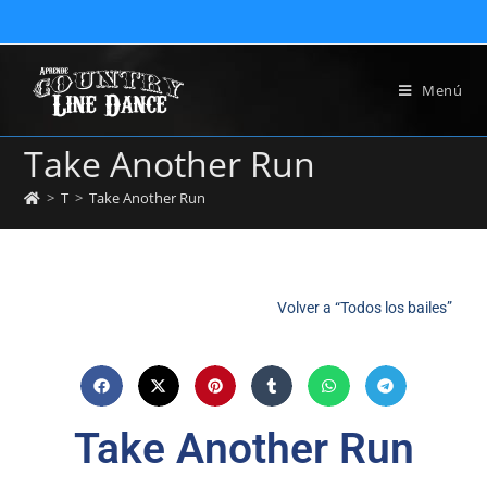
Menú
Take Another Run
>
T
>
Take Another Run
Volver a “Todos los bailes”
Take Another Run