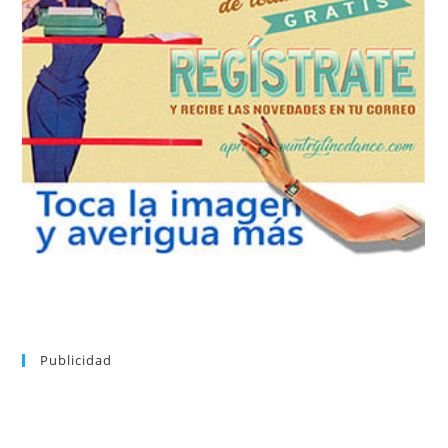
REGÍSTRATE
tu suscripción a la newsletter sin dejar de estar registrado.
de nuevos bailes. En cualquier momento puedes dar de baja
correo la newsletter con las novedades tanto en el blog, como
aprender la coreografía que más te apetezca. Recibirás en tu
consultar el directorio alfabético de vídeos tutoriales y
Tras registrarte tendrás acceso completo a la web. Puedes
Publicidad