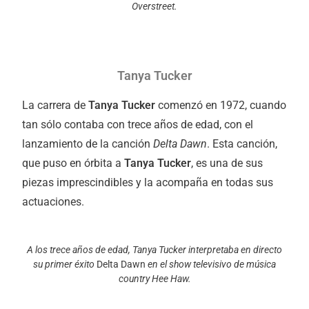
Overstreet.
Tanya Tucker
La carrera de
Tanya Tucker
comenzó en 1972, cuando
tan sólo contaba con trece años de edad, con el
lanzamiento de la canción
Delta Dawn
. Esta canción,
que puso en órbita a
Tanya Tucker
, es una de sus
piezas imprescindibles y la acompaña en todas sus
actuaciones.
A los trece años de edad, Tanya Tucker interpretaba en directo
su primer éxito
Delta Dawn
en el show televisivo de música
country Hee Haw.