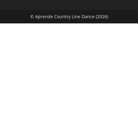
© Aprende Country Line Dance (2026)