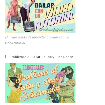
El mejor modo de aprender a bailar con un
vídeo tutorial
Problemas Al Bailar Country Line Dance