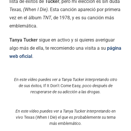
lista de éxitos de
Tucker
, pero mi elección es sin duda
Texas, (When I Die)
. Esta canción apareció por primera
vez en el álbum
TNT
, de 1978, y es su canción más
emblemática.
Tanya Tucker
sigue en activo y si quieres averiguar
algo más de ella, te recomiendo una visita a su
página
web oficial
.
En este vídeo puedes ver a Tanya Tucker interpretando otro
de sus éxitos,
If It Don’t Come Easy
, poco después de
recuperarse de su adicción a las drogas.
En este vídeo puedes ver a Tanya Tucker interpretando en
vivo
Texas (When I Die)
el que es probablemente su tema
más emblemático.