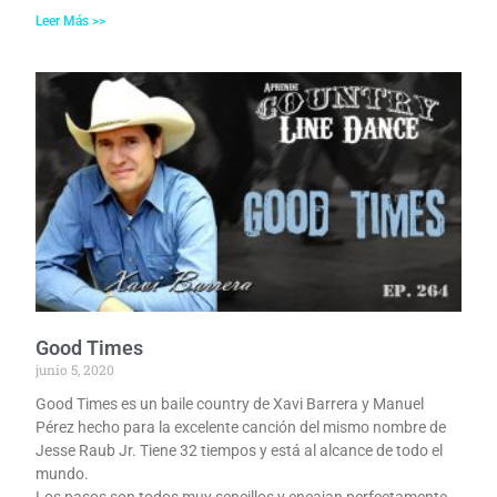
Leer Más >>
Good Times
junio 5, 2020
Good Times es un baile country de Xavi Barrera y Manuel
Pérez hecho para la excelente canción del mismo nombre de
Jesse Raub Jr. Tiene 32 tiempos y está al alcance de todo el
mundo.