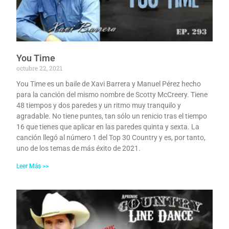
You Time
octubre 22, 2021
You Time es un baile de Xavi Barrera y Manuel Pérez hecho
para la canción del mismo nombre de Scotty McCreery. Tiene
48 tiempos y dos paredes y un ritmo muy tranquilo y
agradable. No tiene puntes, tan sólo un renicio tras el tiempo
16 que tienes que aplicar en las paredes quinta y sexta. La
canción llegó al número 1 del Top 30 Country y es, por tanto,
uno de los temas de más éxito de 2021.
Leer Más >>