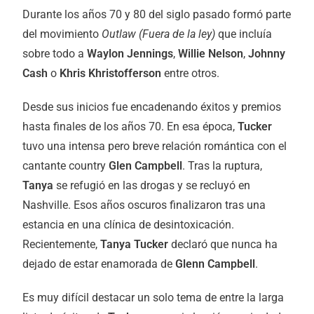
Durante los años 70 y 80 del siglo pasado formó parte
del movimiento
Outlaw (Fuera de la ley)
que incluía
sobre todo a
Waylon Jennings
,
Willie Nelson
,
Johnny
Cash
o
Khris Khristofferson
entre otros.
Desde sus inicios fue encadenando éxitos y premios
hasta finales de los años 70. En esa época,
Tucker
tuvo una intensa pero breve relación romántica con el
cantante country
Glen Campbell
. Tras la ruptura,
Tanya
se refugió en las drogas y se recluyó en
Nashville. Esos años oscuros finalizaron tras una
estancia en una clínica de desintoxicación.
Recientemente,
Tanya Tucker
declaró que nunca ha
dejado de estar enamorada de
Glenn Campbell
.
Es muy difícil destacar un solo tema de entre la larga