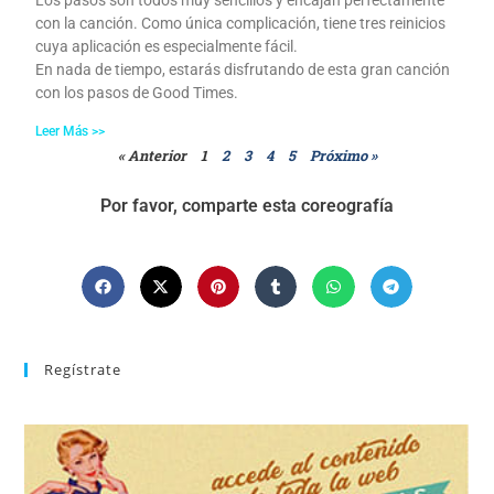
Los pasos son todos muy sencillos y encajan perfectamente
con la canción. Como única complicación, tiene tres reinicios
cuya aplicación es especialmente fácil.
En nada de tiempo, estarás disfrutando de esta gran canción
con los pasos de Good Times.
Leer Más >>
« Anterior
1
2
3
4
5
Próximo »
Por favor, comparte esta coreografía
Regístrate