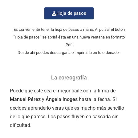
Hoja de pasos
Es conveniente tener la hoja de pasos a mano. Al pulsar el botón
“Hoja de pasos” se abrirá ésta en una nueva ventana en formato
Pdf.
Desde ahí puedes descargarla o imprimirla en tu ordenador.
La coreografía
Puede que este sea el mejor baile con la firma de
Manuel Pérez
y
Ángela Inoges
hasta la fecha. Si
decides aprenderlo verás que es mucho más sencillo
de lo que parece. Los pasos fluyen en cascada sin
dificultad.