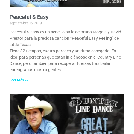
Peaceful & Easy
septiembre 15, 2019
Peaceful & Easy es un sencillo baile de Bruno Moggia y David
Prestor para la preciosa canción “Peaceful Easy Feeling” de
Little Texas.
Tiene 32 tiempos, cuatro paredes y un ritmo sosegado. Es
ideal para personas que están iniciándose en el Country Line
Dance, pero también para recuperar fuerzas tras bailar
coreografías más exigentes.
Leer Más >>