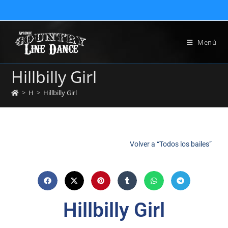
Menú
Hillbilly Girl
>
H
>
Hillbilly Girl
Volver a “Todos los bailes”
Hillbilly Girl