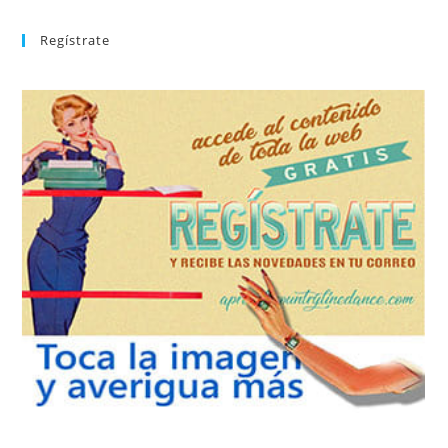
Regístrate
REGÍSTRATE
tu suscripción a la newsletter sin dejar de estar registrado.
de nuevos bailes. En cualquier momento puedes dar de baja
correo la newsletter con las novedades tanto en el blog, como
aprender la coreografía que más te apetezca. Recibirás en tu
consultar el directorio alfabético de vídeos tutoriales y
Tras registrarte tendrás acceso completo a la web. Puedes