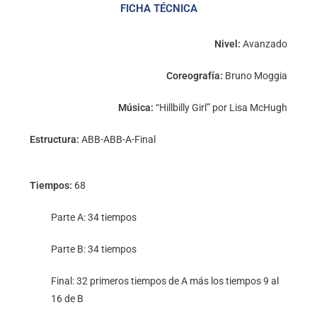
FICHA TÉCNICA
Nivel:
Avanzado
Coreografía:
Bruno Moggia
Música:
“Hillbilly Girl” por Lisa McHugh
Estructura:
ABB-ABB-A-Final
Tiempos:
68
Parte A: 34 tiempos
Parte B: 34 tiempos
Final: 32 primeros tiempos de A más los tiempos 9 al
16 de B