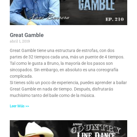
Great Gamble
abril 1, 2019
Great Gamble tiene una estructura de estrofas, con dos
partes de 32 tiempos cada una, más un puente de 4 tiempos.
Tal como le gusta a Bruno, la mayoría de los pasos son
sincopados. Sin embargo, en absoluto es una coreografía
complicada.
Si tienes sólo un poco de experiencia, puedes aprender a bailar
Great Gamble en nada de tiempo. Después, disfrutarás
muchísimo tanto del baile como de la música.
Leer Más >>