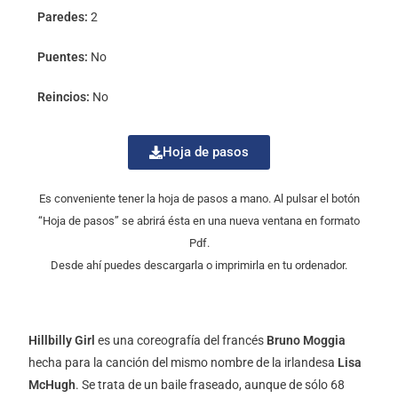
Paredes:
2
Puentes:
No
Reincios:
No
Hoja de pasos
Es conveniente tener la hoja de pasos a mano. Al pulsar el botón
“Hoja de pasos” se abrirá ésta en una nueva ventana en formato
Pdf.
Desde ahí puedes descargarla o imprimirla en tu ordenador.
Hillbilly Girl
es una coreografía del francés
Bruno Moggia
hecha para la canción del mismo nombre de la irlandesa
Lisa
McHugh
. Se trata de un baile fraseado, aunque de sólo 68