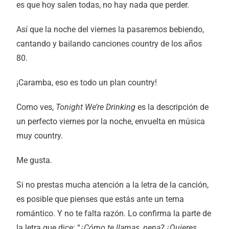
es que hoy salen todas, no hay nada que perder.
Así que la noche del viernes la pasaremos bebiendo,
cantando y bailando canciones country de los años
80.
¡Caramba, eso es todo un plan country!
Como ves,
Tonight We’re Drinking
es la descripción de
un perfecto viernes por la noche, envuelta en música
muy country.
Me gusta.
Si no prestas mucha atención a la letra de la canción,
es posible que pienses que estás ante un tema
romántico. Y no te falta razón. Lo confirma la parte de
la letra que dice: “
¿Cómo te llamas, nena? ¿Quieres