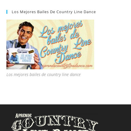
Los Mejores Bailes De Country Line Dance
Los mejores bailes de country line dance