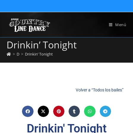
Menú
Drinkin’ Tonight
>
D
>
Drinkin’ Tonight
Volver a “Todos los bailes”
Drinkin' Tonight