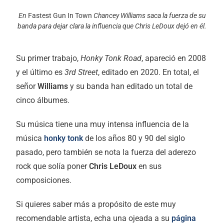
En
Fastest Gun In Town
Chancey Williams saca la fuerza de su
banda para dejar clara la influencia que Chris LeDoux dejó en él.
Su primer trabajo,
Honky Tonk Road
, apareció en 2008
y el último es
3rd Street
, editado en 2020. En total, el
señor
Williams
y su banda han editado un total de
cinco álbumes.
Su música tiene una muy intensa influencia de la
música
honky tonk
de los años 80 y 90 del siglo
pasado, pero también se nota la fuerza del aderezo
rock que solía poner
Chris LeDoux
en sus
composiciones.
Si quieres saber más a propósito de este muy
recomendable artista, echa una ojeada a su
página