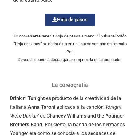
Hoja de pasos
Es conveniente tener la hoja de pasos a mano. Al pulsar el botón
“Hoja de pasos” se abrirá ésta en una nueva ventana en formato
Pdf.
Desde ahí puedes descargarla o imprimirla en tu ordenador.
La coreografía
Drinkin’ Tonight
es producto de la creatividad de la
italiana
Anna Taroni
aplicada a la canción
Tonight
We’re Drinkin’
de
Chancey Williams
and the Younger
Brothers Band
. Por cierto, la banda de los hermanos
Younger era como se conocía a los secuaces del