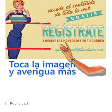
REGÍSTRATE
tu suscripción a la newsletter sin dejar de estar registrado.
de nuevos bailes. En cualquier momento puedes dar de baja
correo la newsletter con las novedades tanto en el blog, como
aprender la coreografía que más te apetezca. Recibirás en tu
consultar el directorio alfabético de vídeos tutoriales y
Tras registrarte tendrás acceso completo a la web. Puedes
Publicidad