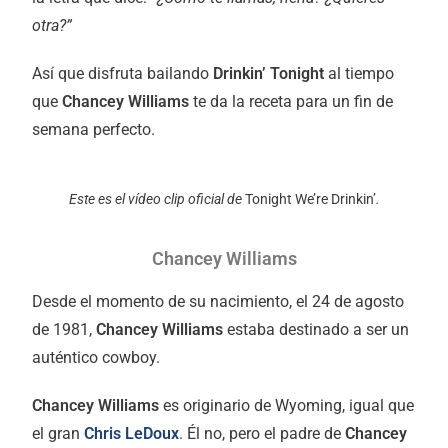
otra?”
Así que disfruta bailando
Drinkin’ Tonight
al tiempo
que
Chancey Williams
te da la receta para un fin de
semana perfecto.
Este es el vídeo clip oficial de
Tonight We’re Drinkin’
.
Chancey Williams
Desde el momento de su nacimiento, el 24 de agosto
de 1981,
Chancey Williams
estaba destinado a ser un
auténtico cowboy.
Chancey Williams
es originario de Wyoming, igual que
el gran
Chris LeDoux
. Él no, pero el padre de
Chancey