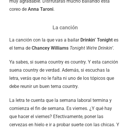
muy agradable. Disfrutarás mucho bailando esta
coreo de
Anna Taroni
.
La canción
La canción con la que vas a bailar
Drinkin’ Tonight
es
el tema de
Chancey Williams
Tonight We’re Drinkin’
.
Ya sabes, si suena country es country. Y esta canción
suena country de verdad. Además, si escuchas la
letra, verás que no le falta ni uno de los tópicos que
debe reunir un buen tema country.
La letra te cuenta que la semana laboral termina y
comienza el fin de semana. Es viernes. ¿Y qué hay
que hacer el viernes? Efectivamente, poner las
cervezas en hielo e ir a probar suerte con las chicas. Y