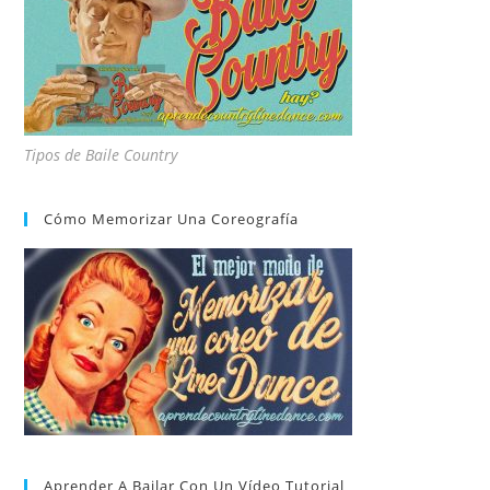
Tipos de Baile Country
Cómo Memorizar Una Coreografía
Aprender A Bailar Con Un Vídeo Tutorial