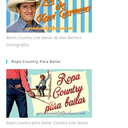
Bailes Country Line Dance de Xavi Barrera
Coreografías
Ropa Country Para Bailar
Ropa Country para bailar Country Line Dance