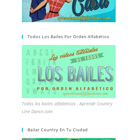
Todos Los Bailes Por Orden Alfabético
Todos los bailes alfabeticos - Aprende Country
Line Dance.com
Bailar Country En Tu Ciudad