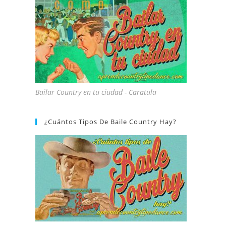
Bailar Country en tu ciudad - Caratula
¿Cuántos Tipos De Baile Country Hay?