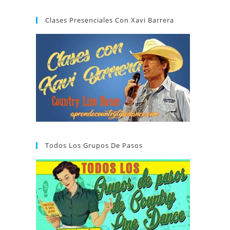
Clases Presenciales Con Xavi Barrera
Todos Los Grupos De Pasos