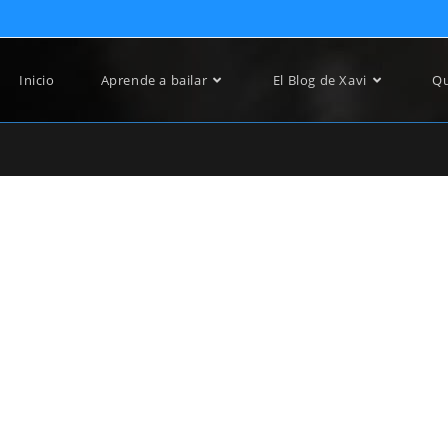
Inicio
Aprende a bailar
El Blog de Xavi
Qu