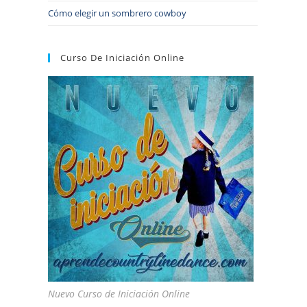
Cómo elegir un sombrero cowboy
Curso De Iniciación Online
Nuevo Curso de Iniciación Online