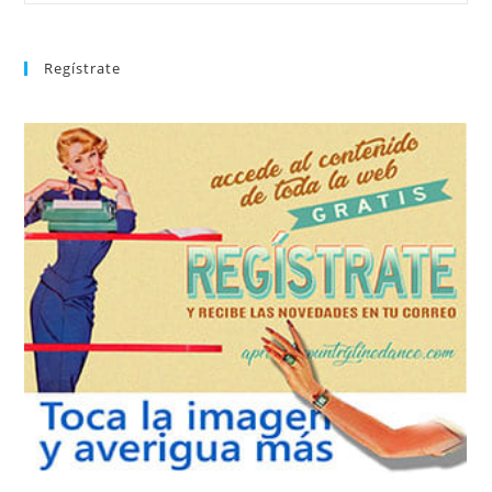
Regístrate
REGÍSTRATE
tu suscripción a la newsletter sin dejar de estar registrado.
de nuevos bailes. En cualquier momento puedes dar de baja
correo la newsletter con las novedades tanto en el blog, como
aprender la coreografía que más te apetezca. Recibirás en tu
consultar el directorio alfabético de vídeos tutoriales y
Tras registrarte tendrás acceso completo a la web. Puedes