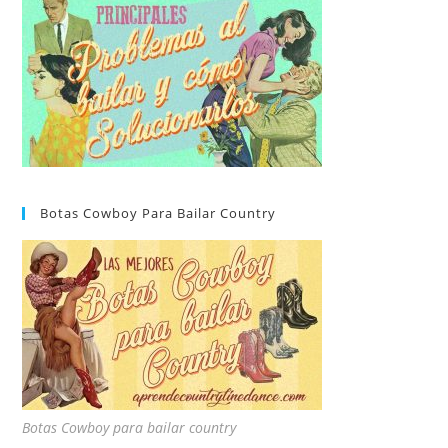
Botas Cowboy Para Bailar Country
Botas Cowboy para bailar country