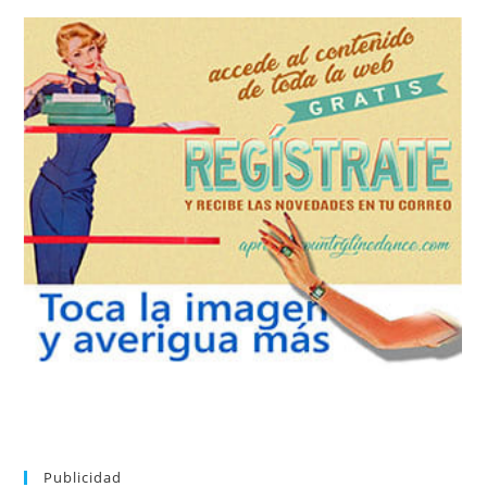
REGÍSTRATE
tu suscripción a la newsletter sin dejar de estar registrado.
de nuevos bailes. En cualquier momento puedes dar de baja
correo la newsletter con las novedades tanto en el blog, como
aprender la coreografía que más te apetezca. Recibirás en tu
consultar el directorio alfabético de vídeos tutoriales y
Tras registrarte tendrás acceso completo a la web. Puedes
Publicidad