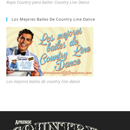
Ropa Country para bailar Country Line Dance
Los Mejores Bailes De Country Line Dance
Los mejores bailes de country line dance