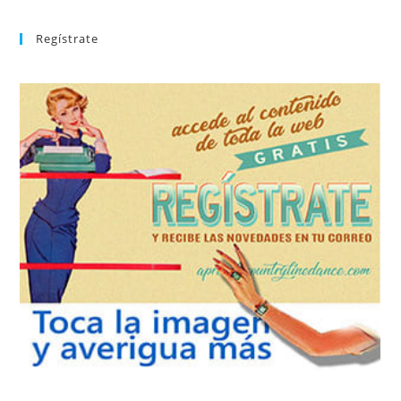
Regístrate
REGÍSTRATE
tu suscripción a la newsletter sin dejar de estar registrado.
de nuevos bailes. En cualquier momento puedes dar de baja
correo la newsletter con las novedades tanto en el blog, como
aprender la coreografía que más te apetezca. Recibirás en tu
consultar el directorio alfabético de vídeos tutoriales y
Tras registrarte tendrás acceso completo a la web. Puedes