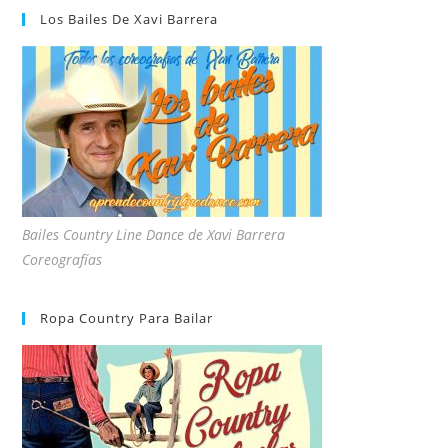
Los Bailes De Xavi Barrera
Bailes Country Line Dance de Xavi Barrera
Coreografías
Ropa Country Para Bailar