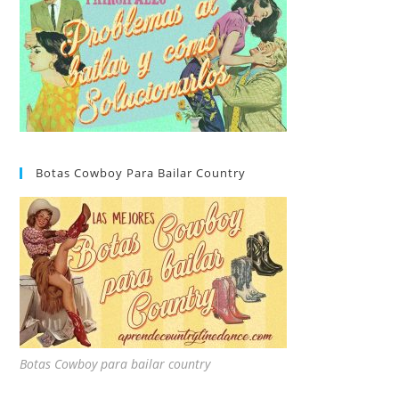
Botas Cowboy Para Bailar Country
Botas Cowboy para bailar country