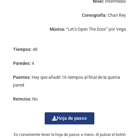
Nivel:
Intermedio
Coreografía:
Chari Rey
Música:
“Let’s Open The Door” por Vega
Tiempos:
48
Paredes:
4
Puentes:
Hay que añadir 16 tiempos al final de la quinta
pared
Reincios:
No
Hoja de pasos
Es conveniente tener la hoja de pasos a mano. Al pulsar el botón