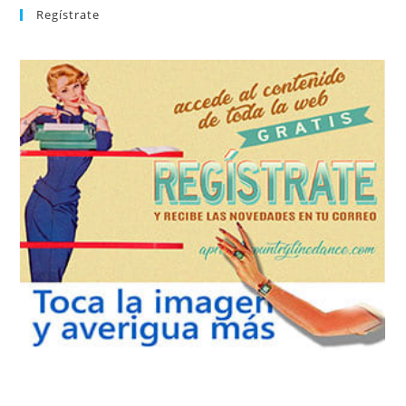
Regístrate
REGÍSTRATE
tu suscripción a la newsletter sin dejar de estar registrado.
de nuevos bailes. En cualquier momento puedes dar de baja
correo la newsletter con las novedades tanto en el blog, como
aprender la coreografía que más te apetezca. Recibirás en tu
consultar el directorio alfabético de vídeos tutoriales y
Tras registrarte tendrás acceso completo a la web. Puedes