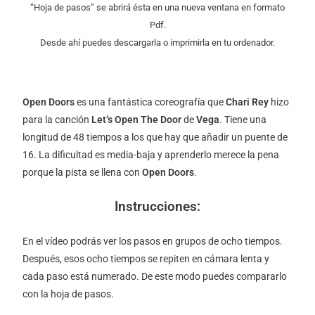
“Hoja de pasos” se abrirá ésta en una nueva ventana en formato
Pdf.
Desde ahí puedes descargarla o imprimirla en tu ordenador.
Open Doors
es una fantástica coreografía que
Chari Rey
hizo
para la canción
Let’s Open The Door
de
Vega
. Tiene una
longitud de 48 tiempos a los que hay que añadir un puente de
16. La dificultad es media-baja y aprenderlo merece la pena
porque la pista se llena con
Open Doors
.
Instrucciones:
En el vídeo podrás ver los pasos en grupos de ocho tiempos.
Después, esos ocho tiempos se repiten en cámara lenta y
cada paso está numerado. De este modo puedes compararlo
con la hoja de pasos.