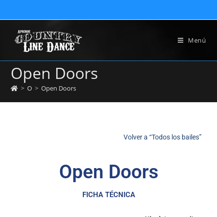
Menú
Open Doors
>
O
>
Open Doors
Volver a “Todos los bailes”
Open Doors
FICHA TÉCNICA