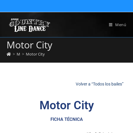
Menú
Motor City
>
M
>
Motor City
Volver a “Todos los bailes”
Motor City
FICHA TÉCNICA