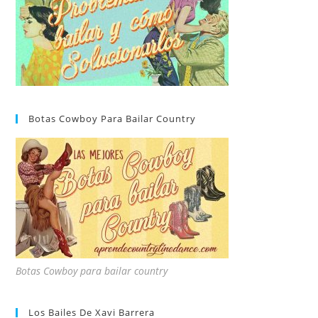
Botas Cowboy Para Bailar Country
Botas Cowboy para bailar country
Los Bailes De Xavi Barrera