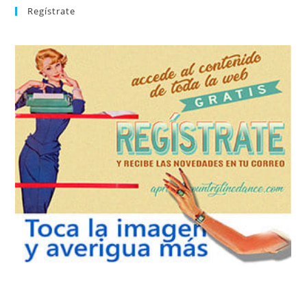
Regístrate
REGÍSTRATE
tu suscripción a la newsletter sin dejar de estar registrado.
de nuevos bailes. En cualquier momento puedes dar de baja
correo la newsletter con las novedades tanto en el blog, como
aprender la coreografía que más te apetezca. Recibirás en tu
consultar el directorio alfabético de vídeos tutoriales y
Tras registrarte tendrás acceso completo a la web. Puedes