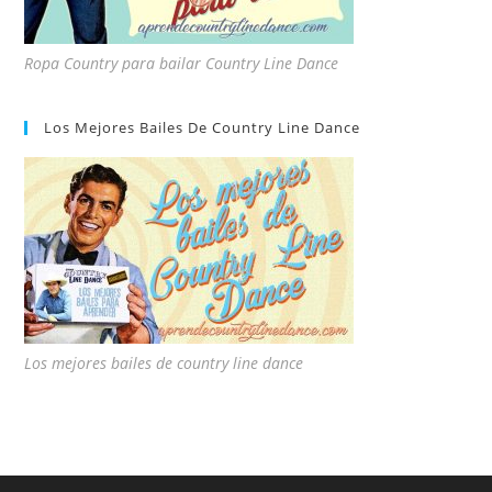
Ropa Country para bailar Country Line Dance
Los Mejores Bailes De Country Line Dance
Los mejores bailes de country line dance