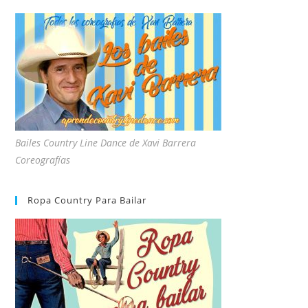
Bailes Country Line Dance de Xavi Barrera
Coreografías
Ropa Country Para Bailar