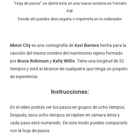
“Hoja de pasos” se abrirá ésta en una nueva ventana en formato
Pdf.
Desde ahí puedes descargarla o imprimirla en tu ordenador.
Motor City
es una coreografía de
Xavi Barrera
hecha para la
canción del mismo nombre del matrimonio tejano formado
por
Bruce Robinson
y
Kelly Willis
. Tiene una longitud de 32
tiempos y está al alcance de cualquiera que tenga un poquito
de experiencia.
Instrucciones:
En el vídeo podrás ver los pasos en grupos de ocho tiempos.
Después, esos ocho tiempos se repiten en cámara lenta y
cada paso está numerado. De este modo puedes compararlo
con la hoja de pasos.