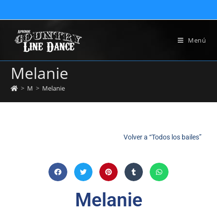
Menú
Melanie
>
M
>
Melanie
Volver a “Todos los bailes”
Melanie