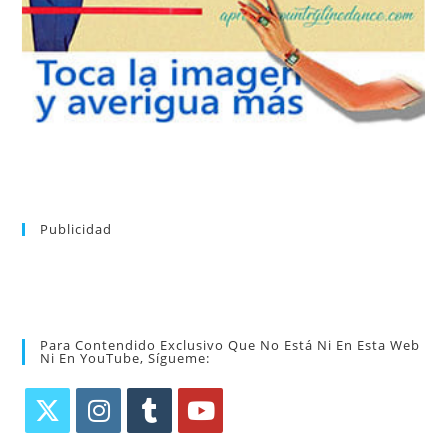
aprender la coreografía que más te apetezca. Recibirás en tu
consultar el directorio alfabético de vídeos tutoriales y
Tras registrarte tendrás acceso completo a la web. Puedes
Publicidad
Para Contendido Exclusivo Que No Está Ni En Esta Web
Ni En YouTube, Sígueme: