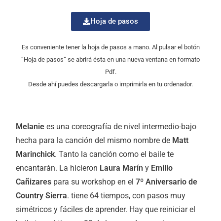
Hoja de pasos
Es conveniente tener la hoja de pasos a mano. Al pulsar el botón
“Hoja de pasos” se abrirá ésta en una nueva ventana en formato
Pdf.
Desde ahí puedes descargarla o imprimirla en tu ordenador.
Melanie
es una coreografía de nivel intermedio-bajo
hecha para la canción del mismo nombre de
Matt
Marinchick
. Tanto la canción como el baile te
encantarán. La hicieron
Laura Marín
y
Emilio
Cañizares
para su workshop en el
7º Aniversario de
Country Sierra
. tiene 64 tiempos, con pasos muy
simétricos y fáciles de aprender. Hay que reiniciar el