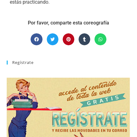
estás practicando.
Por favor, comparte esta coreografía
Regístrate
REGÍSTRATE
tu suscripción a la newsletter sin dejar de estar registrado.
de nuevos bailes. En cualquier momento puedes dar de baja
correo la newsletter con las novedades tanto en el blog, como