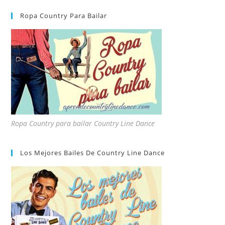
Ropa Country Para Bailar
Ropa Country para bailar Country Line Dance
Los Mejores Bailes De Country Line Dance