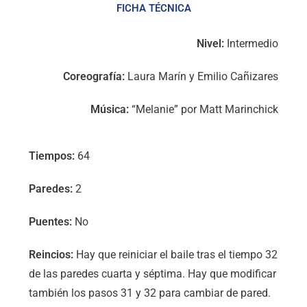
FICHA TÉCNICA
Nivel:
Intermedio
Coreografía:
Laura Marín y Emilio Cañizares
Música:
“Melanie” por Matt Marinchick
Tiempos:
64
Paredes:
2
Puentes:
No
Reincios:
Hay que reiniciar el baile tras el tiempo 32
de las paredes cuarta y séptima. Hay que modificar
también los pasos 31 y 32 para cambiar de pared.