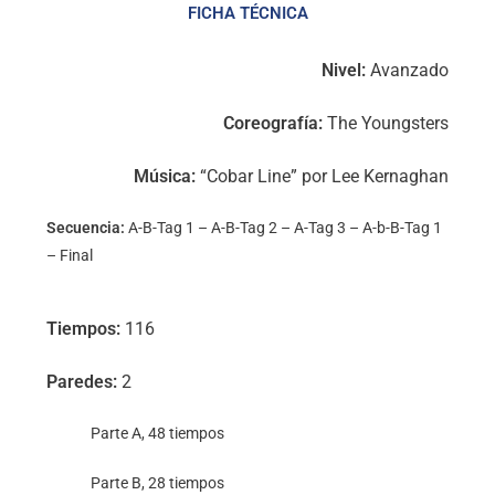
FICHA TÉCNICA
Nivel:
Avanzado
Coreografía:
The Youngsters
Música:
“Cobar Line” por Lee Kernaghan
Secuencia
:
A-B-Tag 1 – A-B-Tag 2 – A-Tag 3 – A-b-B-Tag 1
– Final
Tiempos:
116
Paredes:
2
Parte A, 48 tiempos
Parte B, 28 tiempos