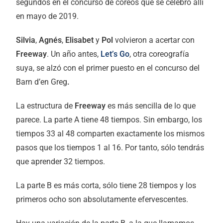
segundos en el concurso de coreos que se celebró allí
en mayo de 2019.
Silvia
,
Agnés
,
Elisabet
y
Pol
volvieron a acertar con
Freeway
. Un año antes,
Let’s Go
, otra coreografía
suya, se alzó con el primer puesto en el concurso del
Barn d’en Greg
.
La estructura de
Freeway
es más sencilla de lo que
parece. La parte A tiene 48 tiempos. Sin embargo, los
tiempos 33 al 48 comparten exactamente los mismos
pasos que los tiempos 1 al 16. Por tanto, sólo tendrás
que aprender 32 tiempos.
La parte B es más corta, sólo tiene 28 tiempos y los
primeros ocho son absolutamente efervescentes.