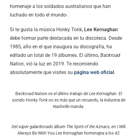
homenaje a los soldados australianos que han
luchado en todo el mundo-.
Si te gusta la música Honky Tonk,
Lee Kernaghan
debe formar parte destacada en tu discoteca. Desde
1985, año en el que inaugura su discografía, ha
editado un total de 19 álbumes. El último,
Backroad
Nation
, vió la luz en 2019. Te recomiendo
absolutamente que visites su
página web oficial
.
Backroad Nation
es el último trabajo de Lee Kernaghan. El
sonido Honky Tonk no es más que un recuerdo, la industria de
Nashville manda.
Del súper galardonado álbum The Spirit of the Aznacs
,
en
I Will
Always Be With You
Lee Kernaghan homenajea a los 42