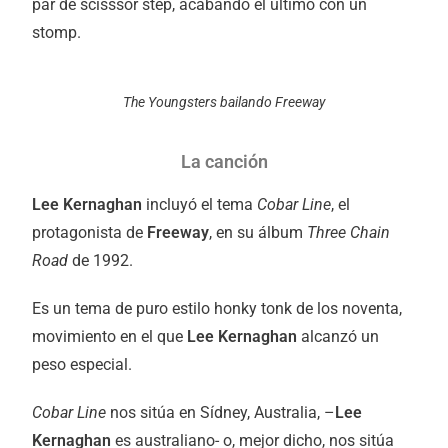
par de scisssor step, acabando el último con un
stomp.
The Youngsters bailando Freeway
La canción
Lee Kernaghan
incluyó el tema
Cobar Line
, el
protagonista de
Freeway
, en su álbum
Three Chain
Road
de 1992.
Es un tema de puro estilo honky tonk de los noventa,
movimiento en el que
Lee Kernaghan
alcanzó un
peso especial.
Cobar Line
nos sitúa en Sídney, Australia, –
Lee
Kernaghan
es australiano- o, mejor dicho, nos sitúa