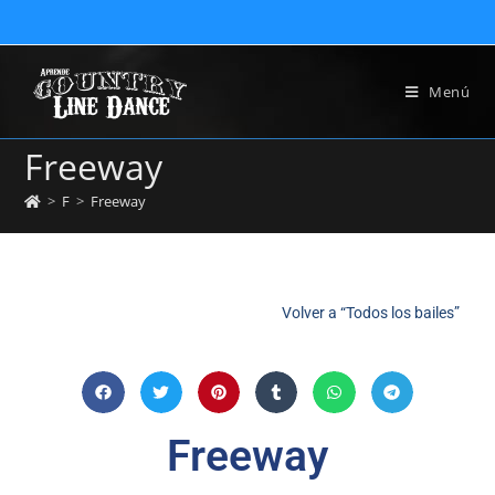
Menú
Freeway
>
F
>
Freeway
Volver a “Todos los bailes”
Freeway