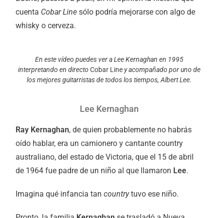
cuenta
Cobar Line
sólo podría mejorarse con algo de
whisky o cerveza.
En este vídeo puedes ver a Lee Kernaghan en 1995
interpretando en directo
Cobar Line
y acompañado por uno de
los mejores guitarristas de todos los tiempos, Albert Lee.
Lee Kernaghan
Ray Kernaghan
, de quien probablemente no habrás
oído hablar, era un camionero y cantante country
australiano, del estado de Victoria, que el 15 de abril
de 1964 fue padre de un niño al que llamaron
Lee
.
Imagina qué infancia tan
country
tuvo ese niño.
Pronto, la familia
Kernaghan
se trasladó a Nueva