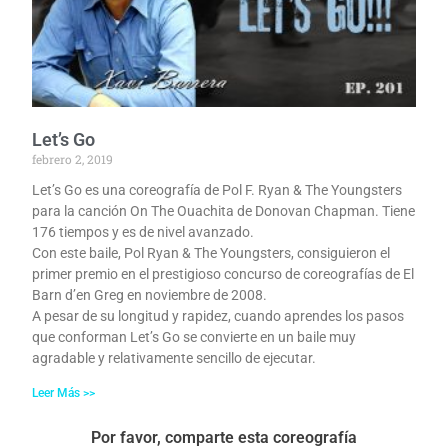
Let’s Go
febrero 2, 2019
Let’s Go es una coreografía de Pol F. Ryan & The Youngsters
para la canción On The Ouachita de Donovan Chapman. Tiene
176 tiempos y es de nivel avanzado.
Con este baile, Pol Ryan & The Youngsters, consiguieron el
primer premio en el prestigioso concurso de coreografías de El
Barn d’en Greg en noviembre de 2008.
A pesar de su longitud y rapidez, cuando aprendes los pasos
que conforman Let’s Go se convierte en un baile muy
agradable y relativamente sencillo de ejecutar.
Leer Más >>
Por favor, comparte esta coreografía