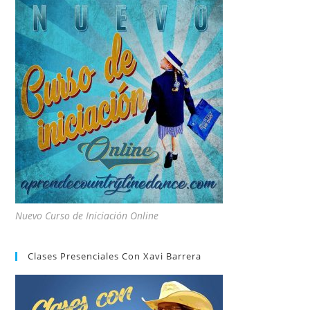
Nuevo Curso de Iniciación Online
Clases Presenciales Con Xavi Barrera