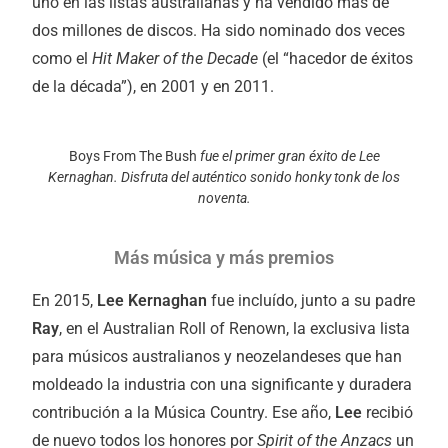
uno en las listas australianas y ha vendido más de
dos millones de discos. Ha sido nominado dos veces
como el
Hit Maker of the Decade
(el “hacedor de éxitos
de la década”), en 2001 y en 2011.
Boys From The Bush
fue el primer gran éxito de
Lee
Kernaghan. Disfruta del auténtico sonido honky tonk de los
noventa.
Más música y más premios
En 2015,
Lee Kernaghan
fue incluído, junto a su padre
Ray
, en el Australian Roll of Renown, la exclusiva lista
para músicos australianos y neozelandeses que han
moldeado la industria con una significante y duradera
contribución a la Música Country. Ese año,
Lee
recibió
de nuevo todos los honores por
Spirit of the Anzacs
un