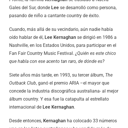
Gales del Sur, donde
Lee
se desarrolló como persona,
pasando de niño a cantante country de éxito.
Cuando, más allá de su vecindario, aún nadie había
oído hablar de él,
Lee Kernaghan
se dirigió en 1986 a
Nashville, en los Estados Unidos, para participar en el
Fan Fair Country Music Festival.
¿Quién es este chico
que habla con ese acento tan raro, de dónde es?
Siete años más tarde, en 1993, su tercer álbum,
The
Outback Club
, ganó el premio ARIA –el mayor que
concede la industria discográfica australiana- al mejor
álbum country. Y esa fue la catapulta al estrellato
internacional de
Lee Kernaghan
.
Desde entonces,
Kernaghan
ha colocado 33 números