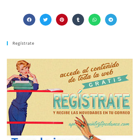
Regístrate
REGÍSTRATE
tu suscripción a la newsletter sin dejar de estar registrado.
de nuevos bailes. En cualquier momento puedes dar de baja
correo la newsletter con las novedades tanto en el blog, como
aprender la coreografía que más te apetezca. Recibirás en tu
consultar el directorio alfabético de vídeos tutoriales y
Tras registrarte tendrás acceso completo a la web. Puedes