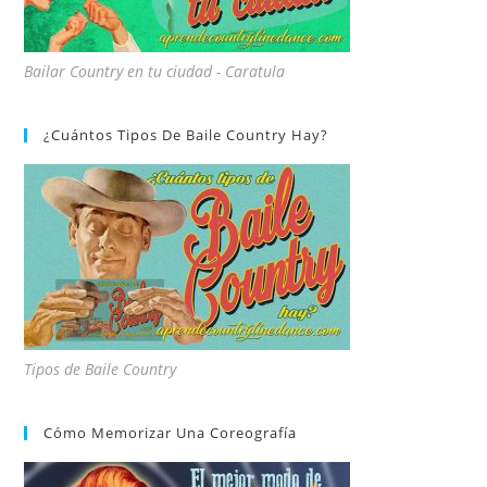
Bailar Country en tu ciudad - Caratula
¿Cuántos Tipos De Baile Country Hay?
Tipos de Baile Country
Cómo Memorizar Una Coreografía