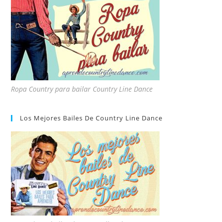
Ropa Country para bailar Country Line Dance
Los Mejores Bailes De Country Line Dance