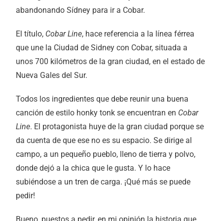
abandonando Sídney para ir a Cobar.
El título,
Cobar Line
, hace referencia a la línea férrea
que une la Ciudad de Sidney con Cobar, situada a
unos 700 kilómetros de la gran ciudad, en el estado de
Nueva Gales del Sur.
Todos los ingredientes que debe reunir una buena
canción de estilo honky tonk se encuentran en
Cobar
Line
. El protagonista huye de la gran ciudad porque se
da cuenta de que ese no es su espacio. Se dirige al
campo, a un pequeño pueblo, lleno de tierra y polvo,
donde dejó a la chica que le gusta. Y lo hace
subiéndose a un tren de carga. ¡Qué más se puede
pedir!
Bueno, puestos a pedir, en mi opinión la historia que