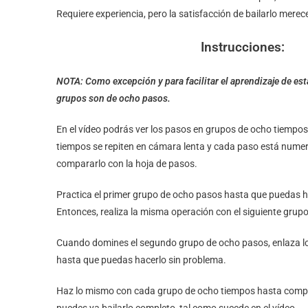
Requiere experiencia, pero la satisfacción de bailarlo merec
Instrucciones:
NOTA: Como excepción y para facilitar el aprendizaje de est
grupos son de ocho pasos.
En el vídeo podrás ver los pasos en grupos de ocho tiempo
tiempos se repiten en cámara lenta y cada paso está num
compararlo con la hoja de pasos.
Practica el primer grupo de ocho pasos hasta que puedas h
Entonces, realiza la misma operación con el siguiente gru
Cuando domines el segundo grupo de ocho pasos, enlaza lo
hasta que puedas hacerlo sin problema.
Haz lo mismo con cada grupo de ocho tiempos hasta comple