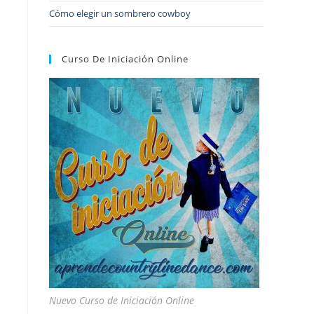
Cómo elegir un sombrero cowboy
Curso De Iniciación Online
Nuevo Curso de Iniciación Online