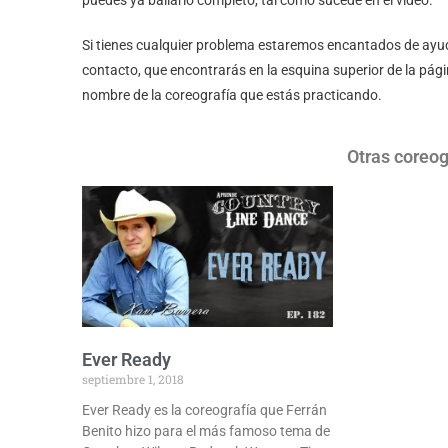
puedes ya bailarlo completo, tal como sucede en el vídeo.
Si tienes cualquier problema estaremos encantados de ayud
contacto, que encontrarás en la esquina superior de la pági
nombre de la coreografía que estás practicando.
Otras coreog
Ever Ready
septiembre 1, 2018
Ever Ready es la coreografía que Ferrán
Benito hizo para el más famoso tema de