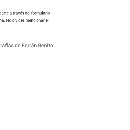
arte a través del formulario
na. No olvides mencionar el
rafías de Ferrán Benito