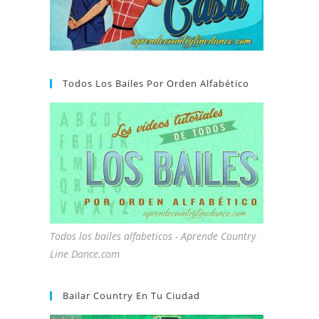
Todos Los Bailes Por Orden Alfabético
Todos los bailes alfabeticos - Aprende Country
Line Dance.com
Bailar Country En Tu Ciudad