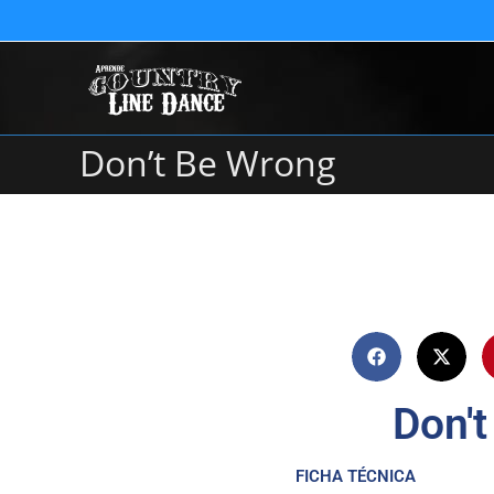
Don’t Be Wrong
Don'
FICHA TÉCNICA