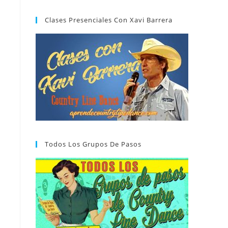
Clases Presenciales Con Xavi Barrera
Todos Los Grupos De Pasos