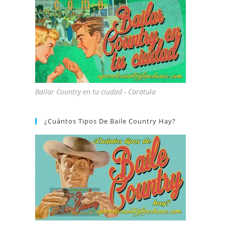
Bailar Country en tu ciudad - Caratula
¿Cuántos Tipos De Baile Country Hay?