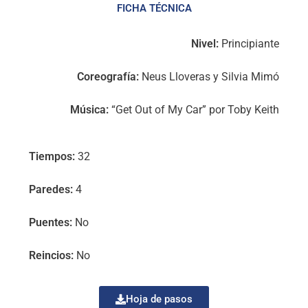
FICHA TÉCNICA
Nivel:
Principiante
Coreografía:
Neus Lloveras y Silvia Mimó
Música:
“Get Out of My Car” por Toby Keith
Tiempos:
32
Paredes:
4
Puentes:
No
Reincios:
No
Hoja de pasos