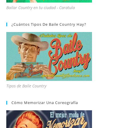
Bailar Country en tu ciudad - Caratula
¿Cuántos Tipos De Baile Country Hay?
Tipos de Baile Country
Cómo Memorizar Una Coreografía