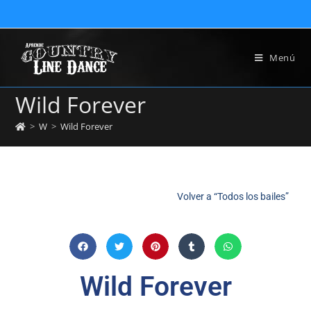
Menú
Wild Forever
>
W
>
Wild Forever
Volver a “Todos los bailes”
Wild Forever