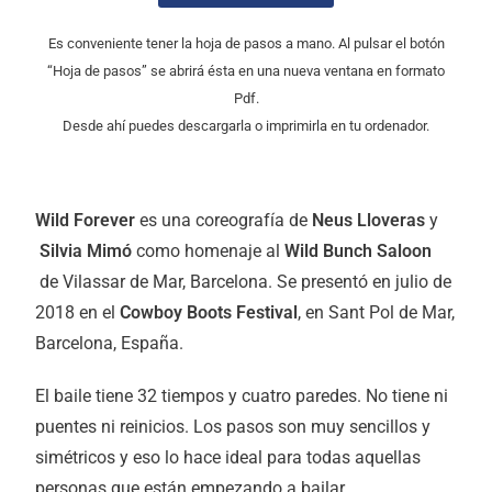
Es conveniente tener la hoja de pasos a mano. Al pulsar el botón
“Hoja de pasos” se abrirá ésta en una nueva ventana en formato
Pdf.
Desde ahí puedes descargarla o imprimirla en tu ordenador.
Wild Forever
es una coreografía de
Neus Lloveras
y
Silvia Mimó
como homenaje al
Wild Bunch Saloon
de Vilassar de Mar, Barcelona. Se presentó en julio de
2018 en el
Cowboy Boots Festival
, en Sant Pol de Mar,
Barcelona, España.
El baile tiene 32 tiempos y cuatro paredes. No tiene ni
puentes ni reinicios. Los pasos son muy sencillos y
simétricos y eso lo hace ideal para todas aquellas
personas que están empezando a bailar.