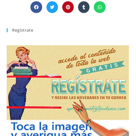
Regístrate
REGÍSTRATE
tu suscripción a la newsletter sin dejar de estar registrado.
de nuevos bailes. En cualquier momento puedes dar de baja
correo la newsletter con las novedades tanto en el blog, como
aprender la coreografía que más te apetezca. Recibirás en tu
consultar el directorio alfabético de vídeos tutoriales y
Tras registrarte tendrás acceso completo a la web. Puedes