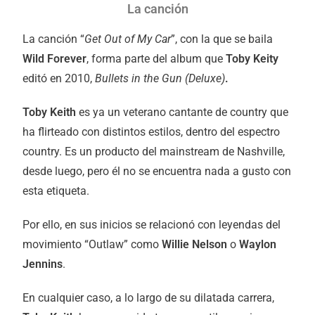
La canción
La canción “
Get Out of My Car
”, con la que se baila
Wild Forever
, forma parte del album que
Toby Keity
editó en 2010,
Bullets in the Gun (Deluxe)
.
Toby Keith
es ya un veterano cantante de country que
ha flirteado con distintos estilos, dentro del espectro
country. Es un producto del mainstream de Nashville,
desde luego, pero él no se encuentra nada a gusto con
esta etiqueta.
Por ello, en sus inicios se relacionó con leyendas del
movimiento “Outlaw” como
Willie Nelson
o
Waylon
Jennins
.
En cualquier caso, a lo largo de su dilatada carrera,