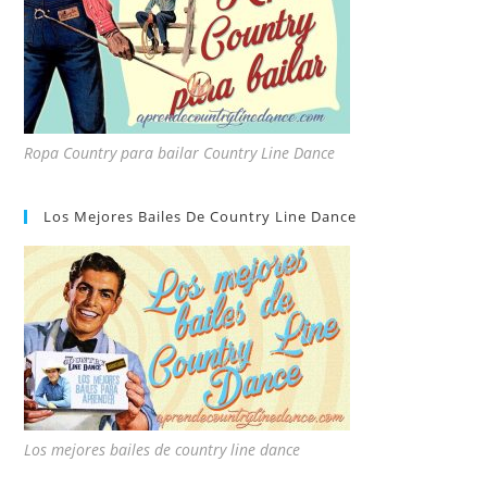
Ropa Country para bailar Country Line Dance
Los Mejores Bailes De Country Line Dance
Los mejores bailes de country line dance