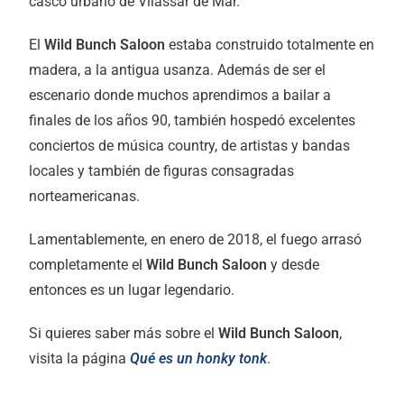
casco urbano de Vilassar de Mar.
El
Wild Bunch Saloon
estaba construido totalmente en
madera, a la antigua usanza. Además de ser el
escenario donde muchos aprendimos a bailar a
finales de los años 90, también hospedó excelentes
conciertos de música country, de artistas y bandas
locales y también de figuras consagradas
norteamericanas.
Lamentablemente, en enero de 2018, el fuego arrasó
completamente el
Wild Bunch Saloon
y desde
entonces es un lugar legendario.
Si quieres saber más sobre el
Wild Bunch Saloon
,
visita la página
Qué es un honky tonk
.