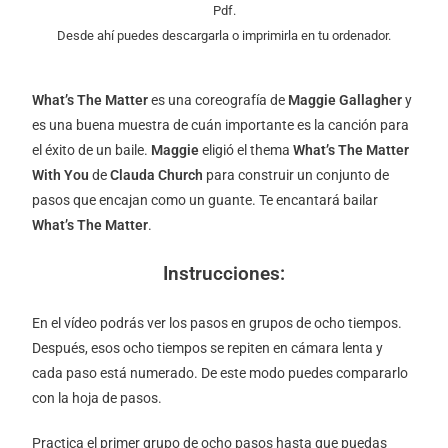
Pdf.
Desde ahí puedes descargarla o imprimirla en tu ordenador.
What’s The Matter
es una coreografía de
Maggie Gallagher
y
es una buena muestra de cuán importante es la canción para
el éxito de un baile.
Maggie
eligió el thema
What’s The Matter
With You
de
Clauda Church
para construir un conjunto de
pasos que encajan como un guante. Te encantará bailar
What’s The Matter
.
Instrucciones:
En el vídeo podrás ver los pasos en grupos de ocho tiempos.
Después, esos ocho tiempos se repiten en cámara lenta y
cada paso está numerado. De este modo puedes compararlo
con la hoja de pasos.
Practica el primer grupo de ocho pasos hasta que puedas