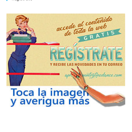
REGÍSTRATE
tu suscripción a la newsletter sin dejar de estar registrado.
de nuevos bailes. En cualquier momento puedes dar de baja
correo la newsletter con las novedades tanto en el blog, como
aprender la coreografía que más te apetezca. Recibirás en tu
consultar el directorio alfabético de vídeos tutoriales y
Tras registrarte tendrás acceso completo a la web. Puedes