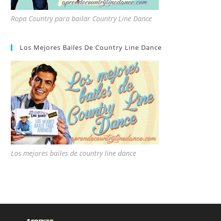
Ropa Country para bailar Country Line Dance
Los Mejores Bailes De Country Line Dance
Los mejores bailes de country line dance