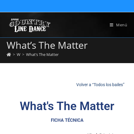
Menú
What’s The Matter
>
W
>
What’s The Matter
Volver a “Todos los bailes”
What's The Matter
FICHA TÉCNICA