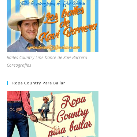
Bailes Country Line Dance de Xavi Barrera
Coreografías
Ropa Country Para Bailar