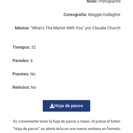
Nivel:
Principiante
Coreografía:
Maggie Gallagher
Música:
“What’s The Matter With You” por Claudia Church
Tiempos:
32
Paredes:
4
Puentes:
No
Reincios:
No
Hoja de pasos
Es conveniente tener la hoja de pasos a mano. Al pulsar el botón
“Hoja de pasos” se abrirá ésta en una nueva ventana en formato