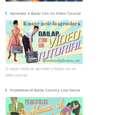
Aprender A Bailar Con Un Vídeo Tutorial
El mejor modo de aprender a bailar con un
vídeo tutorial
Problemas Al Bailar Country Line Dance