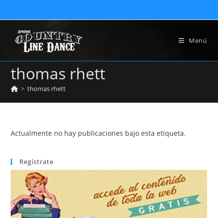
Ir
al
contenido
Menú
thomas rhett
>
thomas rhett
Actualmente no hay publicaciones bajo esta etiqueta.
Regístrate