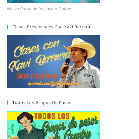
Nuevo Curso de Iniciación Online
Clases Presenciales Con Xavi Barrera
Todos Los Grupos De Pasos