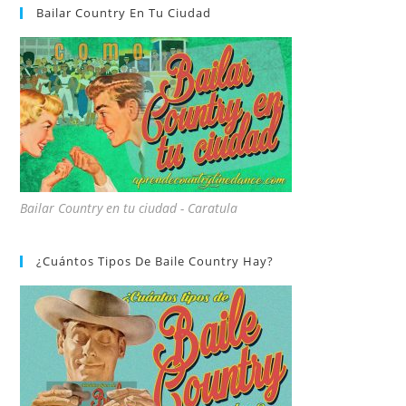
Bailar Country En Tu Ciudad
Bailar Country en tu ciudad - Caratula
¿Cuántos Tipos De Baile Country Hay?