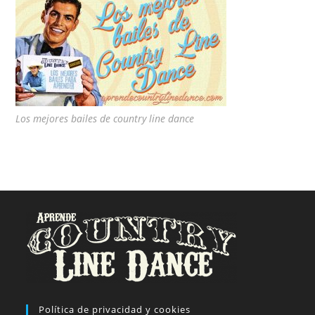
Los mejores bailes de country line dance
Política de privacidad y cookies