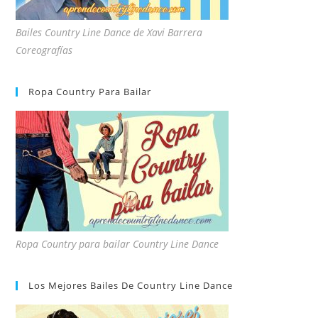
Bailes Country Line Dance de Xavi Barrera
Coreografías
Ropa Country Para Bailar
Ropa Country para bailar Country Line Dance
Los Mejores Bailes De Country Line Dance