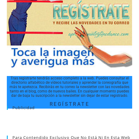
Tras registrarte tendrás acceso completo a la web. Puedes consultar el
directorio alfabético de vídeos tutoriales y aprender la coreografía que
más te apetezca. Recibirás en tu correo la newsletter con las novedades
tanto en el blog, como de nuevos bailes. En cualquier momento puedes
dar de baja tu suscripción a la newsletter sin dejar de estar registrado.
REGÍSTRATE
Publicidad
Para Contendido Exclusivo Que No Está Ni En Esta Web