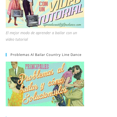
El mejor modo de aprender a bailar con un
vídeo tutorial
Problemas Al Bailar Country Line Dance