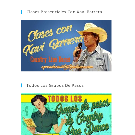
Clases Presenciales Con Xavi Barrera
Todos Los Grupos De Pasos