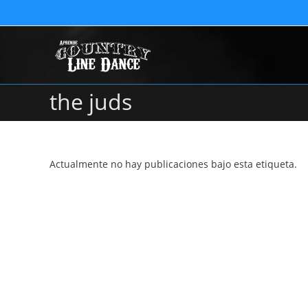
the juds
Actualmente no hay publicaciones bajo esta etiqueta.