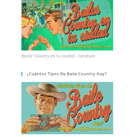
Bailar Country en tu ciudad - Caratula
¿Cuántos Tipos De Baile Country Hay?