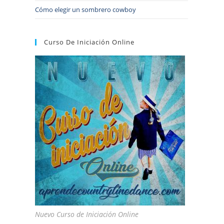
Cómo elegir un sombrero cowboy
Curso De Iniciación Online
Nuevo Curso de Iniciación Online