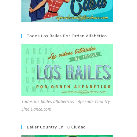
Todos Los Bailes Por Orden Alfabético
Todos los bailes alfabeticos - Aprende Country
Line Dance.com
Bailar Country En Tu Ciudad