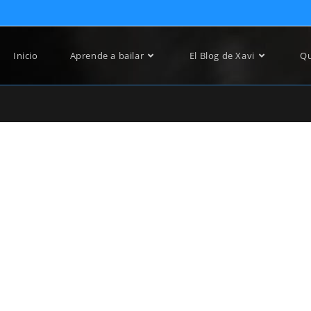
Inicio
Aprende a bailar
El Blog de Xavi
Qu