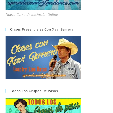
Nuevo Curso de Iniciación Online
Clases Presenciales Con Xavi Barrera
Todos Los Grupos De Pasos