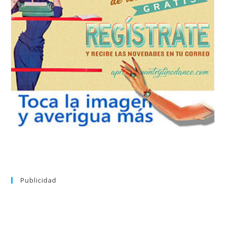
REGÍSTRATE
tu suscripción a la newsletter sin dejar de estar registrado.
de nuevos bailes. En cualquier momento puedes dar de baja
correo la newsletter con las novedades tanto en el blog, como
aprender la coreografía que más te apetezca. Recibirás en tu
consultar el directorio alfabético de vídeos tutoriales y
Tras registrarte tendrás acceso completo a la web. Puedes
Publicidad