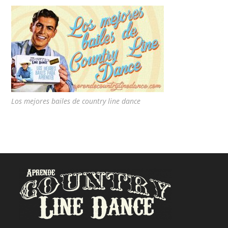
Los mejores bailes de country line dance