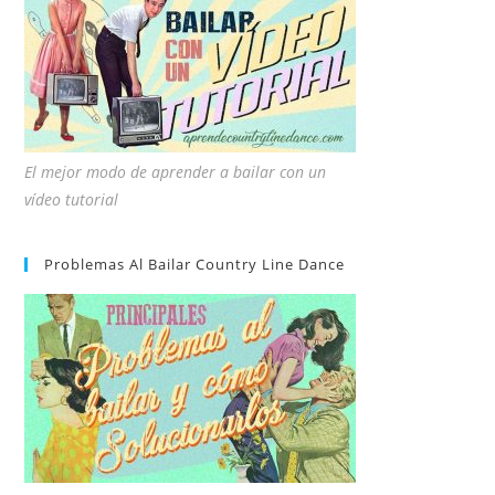
El mejor modo de aprender a bailar con un
vídeo tutorial
Problemas Al Bailar Country Line Dance