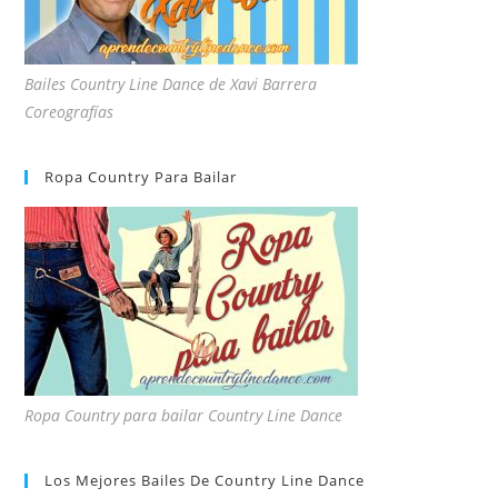
Bailes Country Line Dance de Xavi Barrera
Coreografías
Ropa Country Para Bailar
Ropa Country para bailar Country Line Dance
Los Mejores Bailes De Country Line Dance