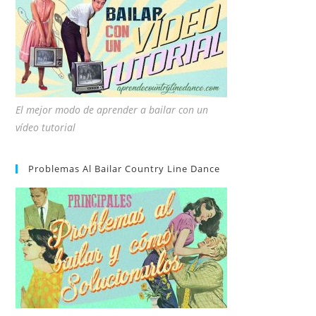
El mejor modo de aprender a bailar con un
vídeo tutorial
Problemas Al Bailar Country Line Dance