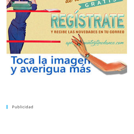
REGÍSTRATE
tu suscripción a la newsletter sin dejar de estar registrado.
de nuevos bailes. En cualquier momento puedes dar de baja
correo la newsletter con las novedades tanto en el blog, como
aprender la coreografía que más te apetezca. Recibirás en tu
consultar el directorio alfabético de vídeos tutoriales y
Tras registrarte tendrás acceso completo a la web. Puedes
Publicidad