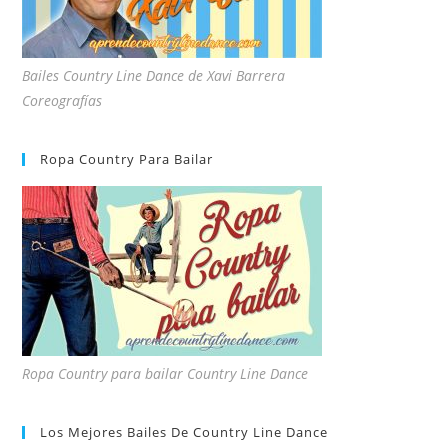
Bailes Country Line Dance de Xavi Barrera
Coreografías
Ropa Country Para Bailar
Ropa Country para bailar Country Line Dance
Los Mejores Bailes De Country Line Dance