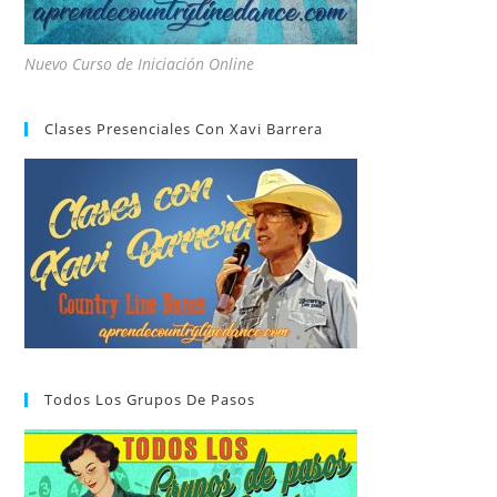
Nuevo Curso de Iniciación Online
Clases Presenciales Con Xavi Barrera
Todos Los Grupos De Pasos