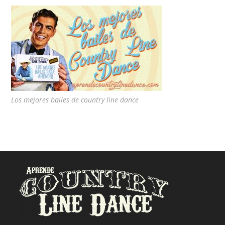
Los mejores bailes de country line dance