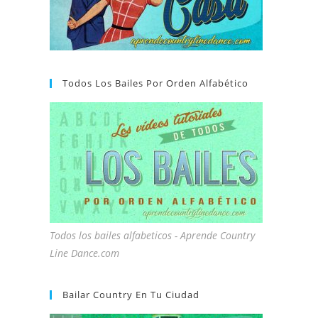
Todos Los Bailes Por Orden Alfabético
Todos los bailes alfabeticos - Aprende Country
Line Dance.com
Bailar Country En Tu Ciudad