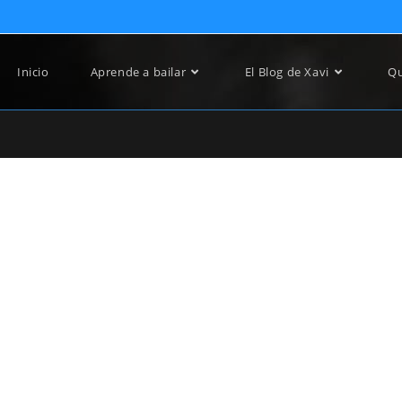
Inicio
Aprende a bailar
El Blog de Xavi
Qu