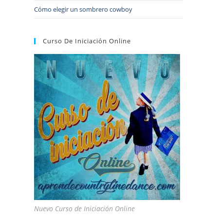
Cómo elegir un sombrero cowboy
Curso De Iniciación Online
Nuevo Curso de Iniciación Online