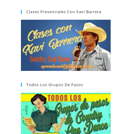
Clases Presenciales Con Xavi Barrera
Todos Los Grupos De Pasos