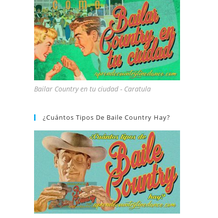
Bailar Country en tu ciudad - Caratula
¿Cuántos Tipos De Baile Country Hay?