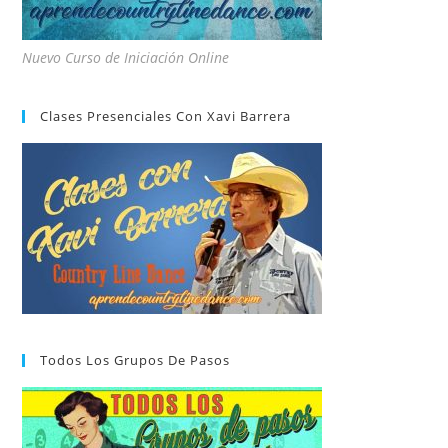
Nuevo Curso de Iniciación Online
Clases Presenciales Con Xavi Barrera
Todos Los Grupos De Pasos