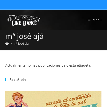
Menú
mª josé ajá
>
mª josé ajá
Actualmente no hay publicaciones bajo esta etiqueta.
Regístrate