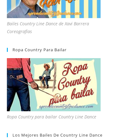
Bailes Country Line Dance de Xavi Barrera
Coreografías
Ropa Country Para Bailar
Ropa Country para bailar Country Line Dance
Los Mejores Bailes De Country Line Dance