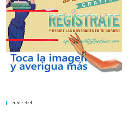
REGÍSTRATE
tu suscripción a la newsletter sin dejar de estar registrado.
de nuevos bailes. En cualquier momento puedes dar de baja
correo la newsletter con las novedades tanto en el blog, como
aprender la coreografía que más te apetezca. Recibirás en tu
consultar el directorio alfabético de vídeos tutoriales y
Tras registrarte tendrás acceso completo a la web. Puedes
Publicidad