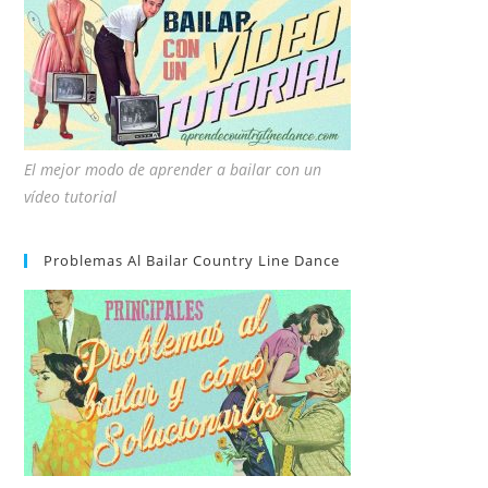
El mejor modo de aprender a bailar con un
vídeo tutorial
Problemas Al Bailar Country Line Dance