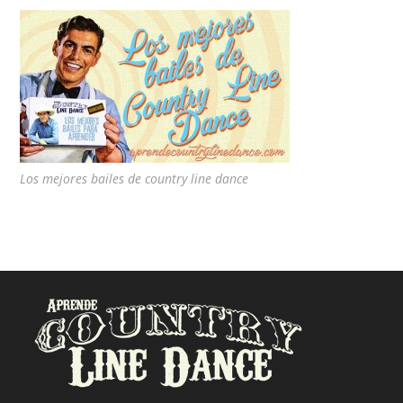
Los mejores bailes de country line dance