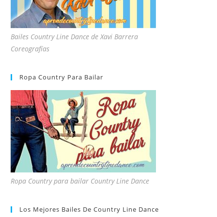
Bailes Country Line Dance de Xavi Barrera
Coreografías
Ropa Country Para Bailar
Ropa Country para bailar Country Line Dance
Los Mejores Bailes De Country Line Dance