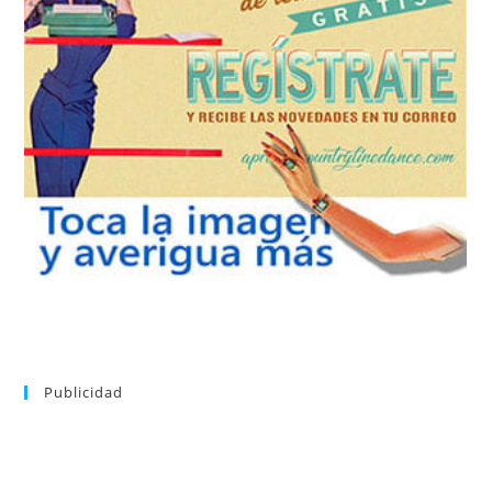
REGÍSTRATE
tu suscripción a la newsletter sin dejar de estar registrado.
de nuevos bailes. En cualquier momento puedes dar de baja
correo la newsletter con las novedades tanto en el blog, como
aprender la coreografía que más te apetezca. Recibirás en tu
consultar el directorio alfabético de vídeos tutoriales y
Tras registrarte tendrás acceso completo a la web. Puedes
Publicidad