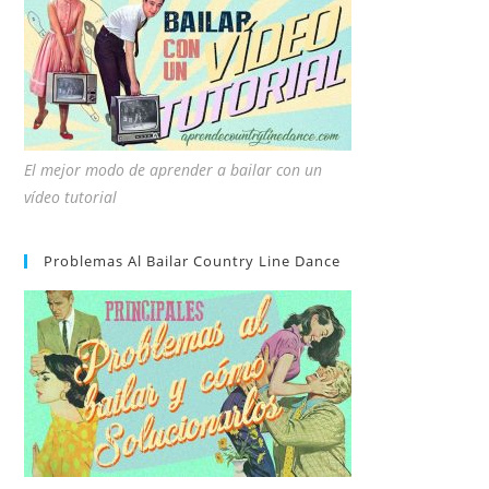
El mejor modo de aprender a bailar con un
vídeo tutorial
Problemas Al Bailar Country Line Dance