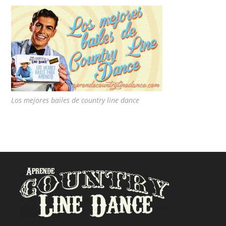
Los mejores bailes de country line dance