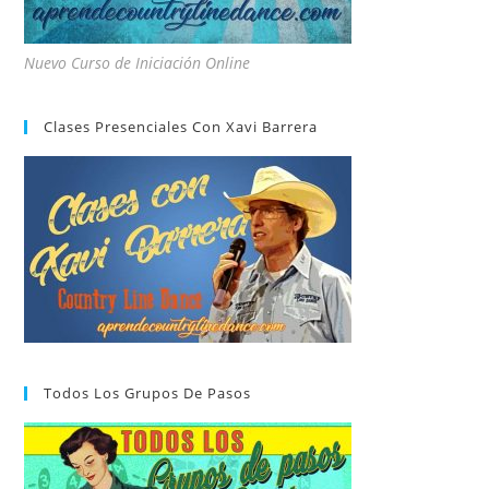
Nuevo Curso de Iniciación Online
Clases Presenciales Con Xavi Barrera
Todos Los Grupos De Pasos