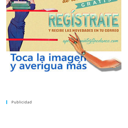
REGÍSTRATE
tu suscripción a la newsletter sin dejar de estar registrado.
de nuevos bailes. En cualquier momento puedes dar de baja
correo la newsletter con las novedades tanto en el blog, como
aprender la coreografía que más te apetezca. Recibirás en tu
consultar el directorio alfabético de vídeos tutoriales y
Tras registrarte tendrás acceso completo a la web. Puedes
Publicidad