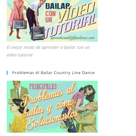
El mejor modo de aprender a bailar con un
vídeo tutorial
Problemas Al Bailar Country Line Dance