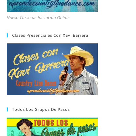
Nuevo Curso de Iniciación Online
Clases Presenciales Con Xavi Barrera
Todos Los Grupos De Pasos