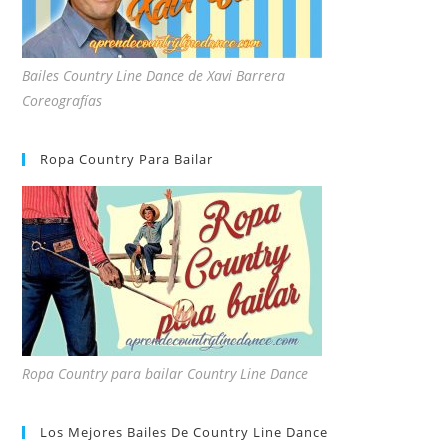
Bailes Country Line Dance de Xavi Barrera
Coreografías
Ropa Country Para Bailar
Ropa Country para bailar Country Line Dance
Los Mejores Bailes De Country Line Dance