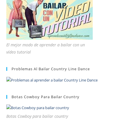
El mejor modo de aprender a bailar con un
vídeo tutorial
Problemas Al Bailar Country Line Dance
Botas Cowboy Para Bailar Country
Botas Cowboy para bailar country