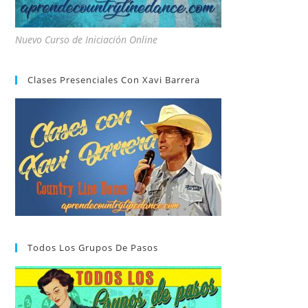
Nuevo Curso de Iniciación Online
Clases Presenciales Con Xavi Barrera
Todos Los Grupos De Pasos