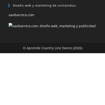
Diseño web y marketing de contenidos:
xavibarrera.com
© Aprende Country Line Dance (2026)