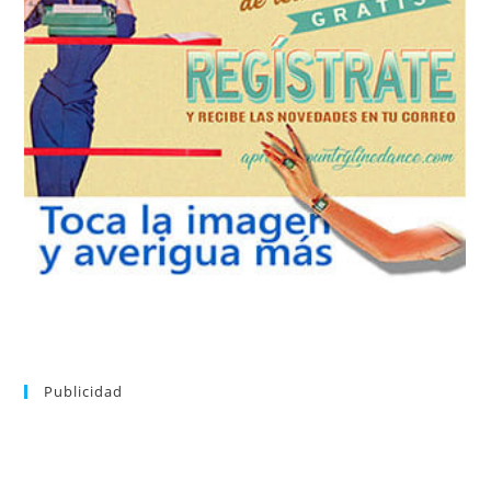
REGÍSTRATE
tu suscripción a la newsletter sin dejar de estar registrado.
de nuevos bailes. En cualquier momento puedes dar de baja
correo la newsletter con las novedades tanto en el blog, como
aprender la coreografía que más te apetezca. Recibirás en tu
consultar el directorio alfabético de vídeos tutoriales y
Tras registrarte tendrás acceso completo a la web. Puedes
Publicidad