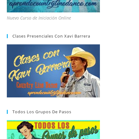
Nuevo Curso de Iniciación Online
Clases Presenciales Con Xavi Barrera
Todos Los Grupos De Pasos