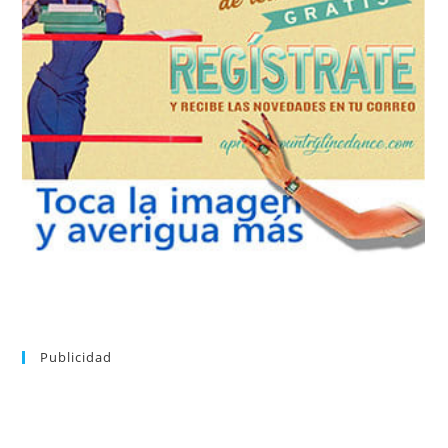
REGÍSTRATE
tu suscripción a la newsletter sin dejar de estar registrado.
de nuevos bailes. En cualquier momento puedes dar de baja
correo la newsletter con las novedades tanto en el blog, como
aprender la coreografía que más te apetezca. Recibirás en tu
consultar el directorio alfabético de vídeos tutoriales y
Tras registrarte tendrás acceso completo a la web. Puedes
Publicidad