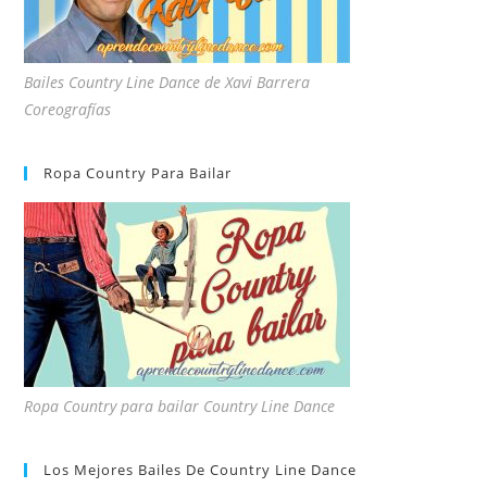
Bailes Country Line Dance de Xavi Barrera
Coreografías
Ropa Country Para Bailar
Ropa Country para bailar Country Line Dance
Los Mejores Bailes De Country Line Dance