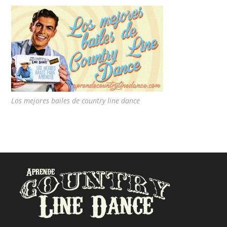
Los mejores bailes de country line dance