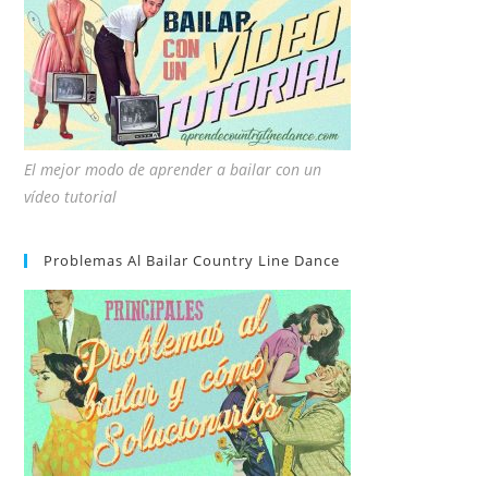
El mejor modo de aprender a bailar con un
vídeo tutorial
Problemas Al Bailar Country Line Dance