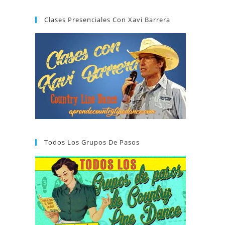
Clases Presenciales Con Xavi Barrera
Todos Los Grupos De Pasos