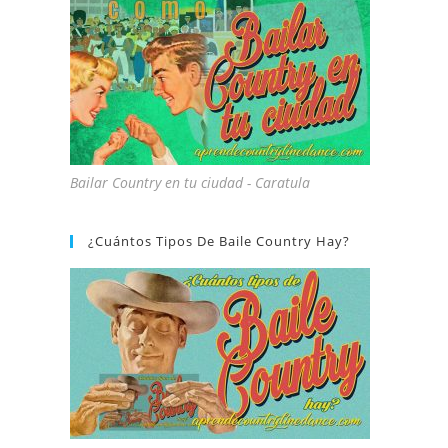
Bailar Country en tu ciudad - Caratula
¿Cuántos Tipos De Baile Country Hay?