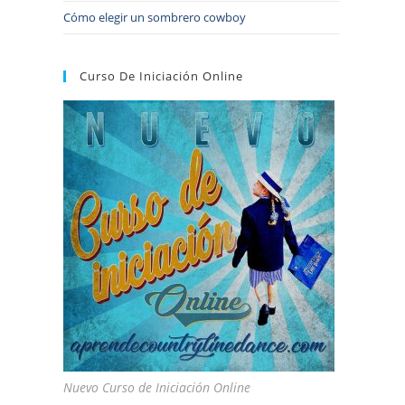
Cómo elegir un sombrero cowboy
Curso De Iniciación Online
Nuevo Curso de Iniciación Online