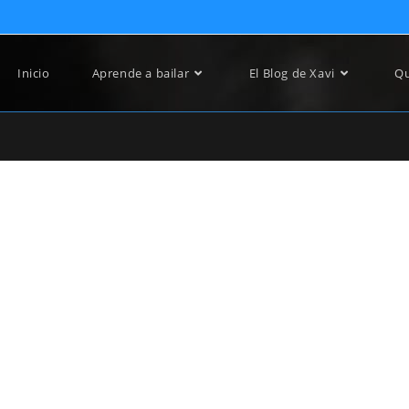
Inicio
Aprende a bailar
El Blog de Xavi
Qu