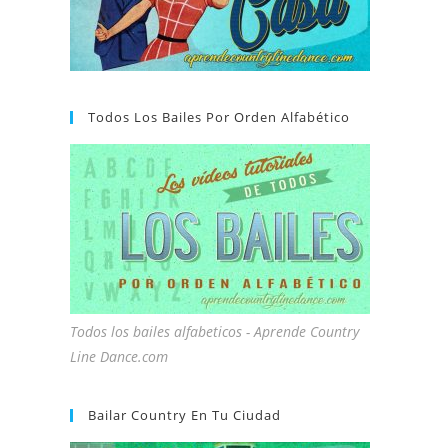
Todos Los Bailes Por Orden Alfabético
Todos los bailes alfabeticos - Aprende Country
Line Dance.com
Bailar Country En Tu Ciudad