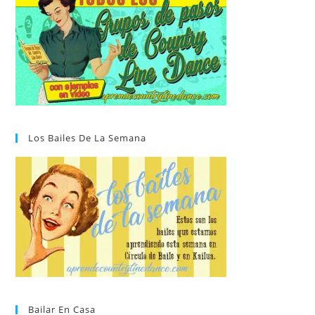
Los Bailes De La Semana
Bailar En Casa