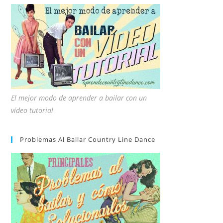
El mejor modo de aprender a bailar con un
vídeo tutorial
Problemas Al Bailar Country Line Dance