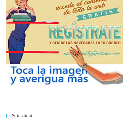
REGÍSTRATE
tu suscripción a la newsletter sin dejar de estar registrado.
de nuevos bailes. En cualquier momento puedes dar de baja
correo la newsletter con las novedades tanto en el blog, como
aprender la coreografía que más te apetezca. Recibirás en tu
consultar el directorio alfabético de vídeos tutoriales y
Tras registrarte tendrás acceso completo a la web. Puedes
Publicidad