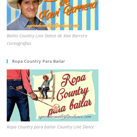
Bailes Country Line Dance de Xavi Barrera
Coreografías
Ropa Country Para Bailar
Ropa Country para bailar Country Line Dance