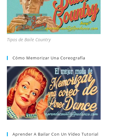
Tipos de Baile Country
Cómo Memorizar Una Coreografía
Aprender A Bailar Con Un Vídeo Tutorial