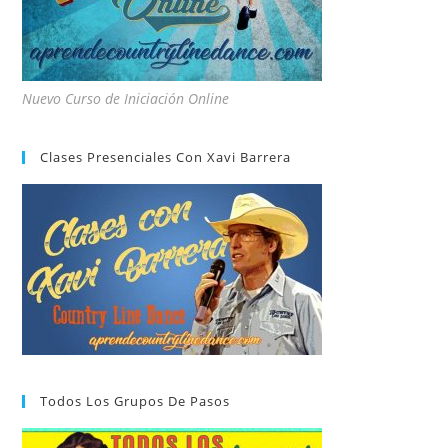
Nuevo Curso de Iniciación Online
Clases Presenciales Con Xavi Barrera
Todos Los Grupos De Pasos