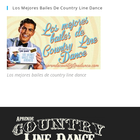
Los Mejores Bailes De Country Line Dance
Los mejores bailes de country line dance