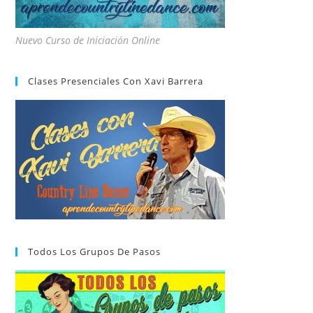
Nuevo Curso de Iniciación Online
Clases Presenciales Con Xavi Barrera
Todos Los Grupos De Pasos