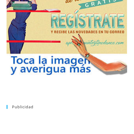
REGÍSTRATE
tu suscripción a la newsletter sin dejar de estar registrado.
de nuevos bailes. En cualquier momento puedes dar de baja
correo la newsletter con las novedades tanto en el blog, como
aprender la coreografía que más te apetezca. Recibirás en tu
consultar el directorio alfabético de vídeos tutoriales y
Tras registrarte tendrás acceso completo a la web. Puedes
Publicidad