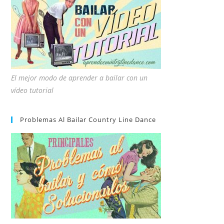
El mejor modo de aprender a bailar con un
vídeo tutorial
Problemas Al Bailar Country Line Dance