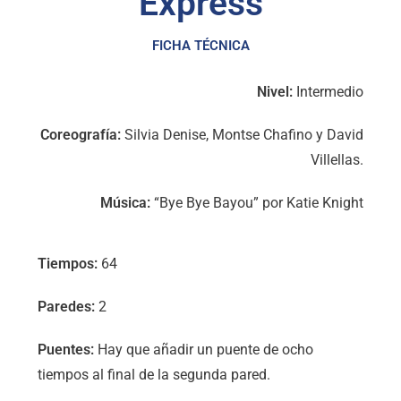
Express
FICHA TÉCNICA
Nivel:
Intermedio
Coreografía:
Silvia Denise, Montse Chafino y David
Villellas.
Música:
“Bye Bye Bayou” por Katie Knight
Tiempos:
64
Paredes:
2
Puentes:
Hay que añadir un puente de ocho
tiempos al final de la segunda pared.