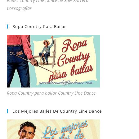
Bailes Country Line Dance de Xavi Barrera
Coreografías
Ropa Country Para Bailar
Ropa Country para bailar Country Line Dance
Los Mejores Bailes De Country Line Dance