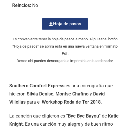
Reincios:
No
Hoja de pasos
Es conveniente tener la hoja de pasos a mano. Al pulsar el botón
“Hoja de pasos” se abrirá ésta en una nueva ventana en formato
Pdf.
Desde ahí puedes descargarla o imprimirla en tu ordenador.
Southern Comfort Express
es una coreografía que
hicieron
Silvia Denise
,
Montse Chafino
y
David
Villellas
para el
Workshop Roda de Ter 2018
.
La canción que eligieron es “
Bye Bye Bayou
” de
Katie
Knight
. Es una canción muy alegre y de buen ritmo