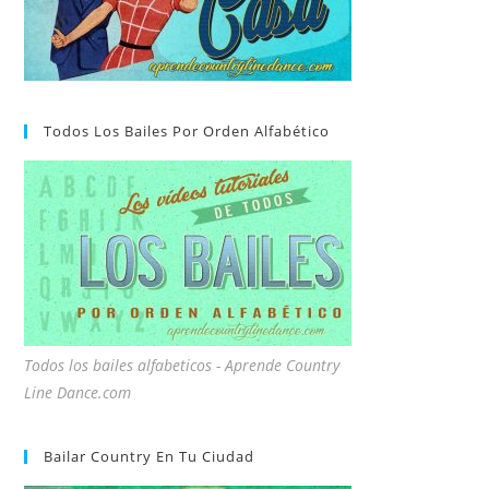
Todos Los Bailes Por Orden Alfabético
Todos los bailes alfabeticos - Aprende Country
Line Dance.com
Bailar Country En Tu Ciudad