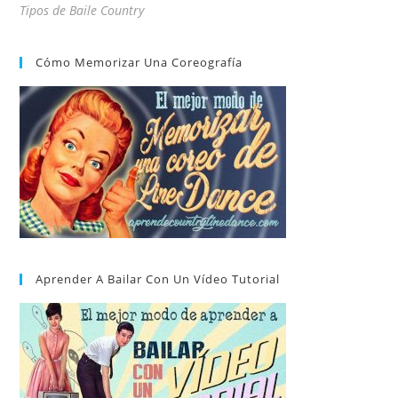
Tipos de Baile Country
Cómo Memorizar Una Coreografía
Aprender A Bailar Con Un Vídeo Tutorial