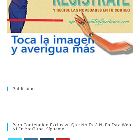
tu suscripción a la newsletter sin dejar de estar registrado.
de nuevos bailes. En cualquier momento puedes dar de baja
correo la newsletter con las novedades tanto en el blog, como
aprender la coreografía que más te apetezca. Recibirás en tu
consultar el directorio alfabético de vídeos tutoriales y
Tras registrarte tendrás acceso completo a la web. Puedes
Publicidad
Para Contendido Exclusivo Que No Está Ni En Esta Web
Ni En YouTube, Sígueme: