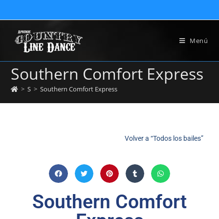
Menú
Southern Comfort Express
>
S
>
Southern Comfort Express
Volver a “Todos los bailes”
Southern Comfort