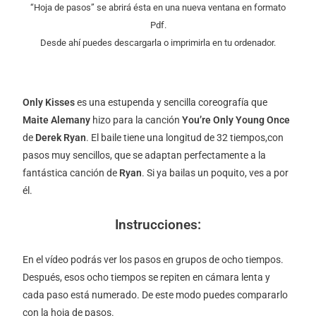
“Hoja de pasos” se abrirá ésta en una nueva ventana en formato
Pdf.
Desde ahí puedes descargarla o imprimirla en tu ordenador.
Only Kisses
es una estupenda y sencilla coreografía que
Maite Alemany
hizo para la canción
You’re Only Young Once
de
Derek Ryan
. El baile tiene una longitud de 32 tiempos,con
pasos muy sencillos, que se adaptan perfectamente a la
fantástica canción de
Ryan
. Si ya bailas un poquito, ves a por
él.
Instrucciones:
En el vídeo podrás ver los pasos en grupos de ocho tiempos.
Después, esos ocho tiempos se repiten en cámara lenta y
cada paso está numerado. De este modo puedes compararlo
con la hoja de pasos.