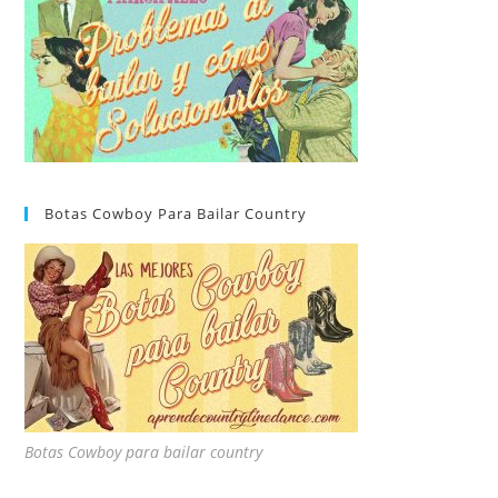
Botas Cowboy Para Bailar Country
Botas Cowboy para bailar country