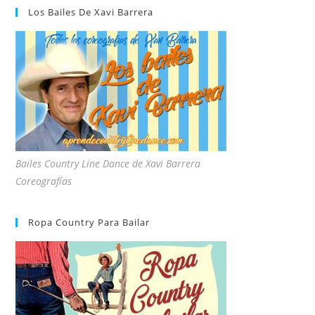
Los Bailes De Xavi Barrera
Bailes Country Line Dance de Xavi Barrera
Coreografías
Ropa Country Para Bailar