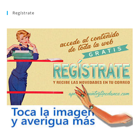
Regístrate
REGÍSTRATE
tu suscripción a la newsletter sin dejar de estar registrado.
de nuevos bailes. En cualquier momento puedes dar de baja
correo la newsletter con las novedades tanto en el blog, como
aprender la coreografía que más te apetezca. Recibirás en tu
consultar el directorio alfabético de vídeos tutoriales y
Tras registrarte tendrás acceso completo a la web. Puedes