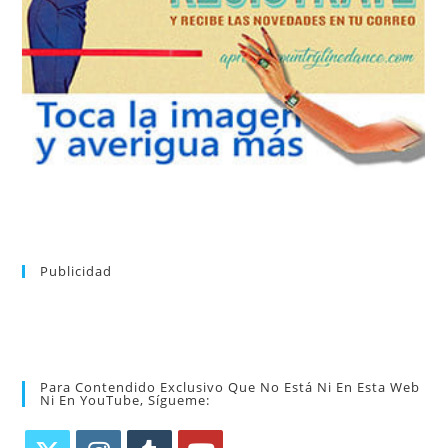
tu suscripción a la newsletter sin dejar de estar registrado.
de nuevos bailes. En cualquier momento puedes dar de baja
correo la newsletter con las novedades tanto en el blog, como
aprender la coreografía que más te apetezca. Recibirás en tu
consultar el directorio alfabético de vídeos tutoriales y
Tras registrarte tendrás acceso completo a la web. Puedes
Publicidad
Para Contendido Exclusivo Que No Está Ni En Esta Web
Ni En YouTube, Sígueme: