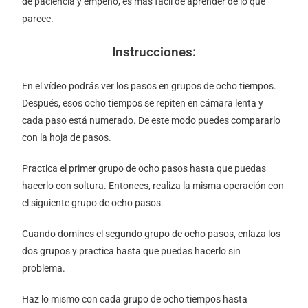
de paciencia y empeño, es más fácil de aprender de lo que
parece.
Instrucciones:
En el vídeo podrás ver los pasos en grupos de ocho tiempos.
Después, esos ocho tiempos se repiten en cámara lenta y
cada paso está numerado. De este modo puedes compararlo
con la hoja de pasos.
Practica el primer grupo de ocho pasos hasta que puedas
hacerlo con soltura. Entonces, realiza la misma operación con
el siguiente grupo de ocho pasos.
Cuando domines el segundo grupo de ocho pasos, enlaza los
dos grupos y practica hasta que puedas hacerlo sin
problema.
Haz lo mismo con cada grupo de ocho tiempos hasta