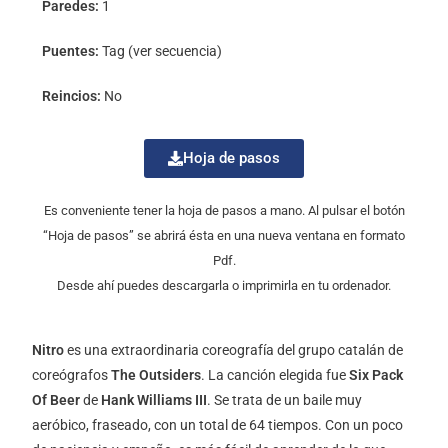
Paredes:
1
Puentes:
Tag (ver secuencia)
Reincios:
No
Hoja de pasos
Es conveniente tener la hoja de pasos a mano. Al pulsar el botón
“Hoja de pasos” se abrirá ésta en una nueva ventana en formato
Pdf.
Desde ahí puedes descargarla o imprimirla en tu ordenador.
Nitro
es una extraordinaria coreografía del grupo catalán de
coreógrafos
The Outsiders
. La canción elegida fue
Six Pack
Of Beer
de
Hank Williams III
. Se trata de un baile muy
aeróbico, fraseado, con un total de 64 tiempos. Con un poco