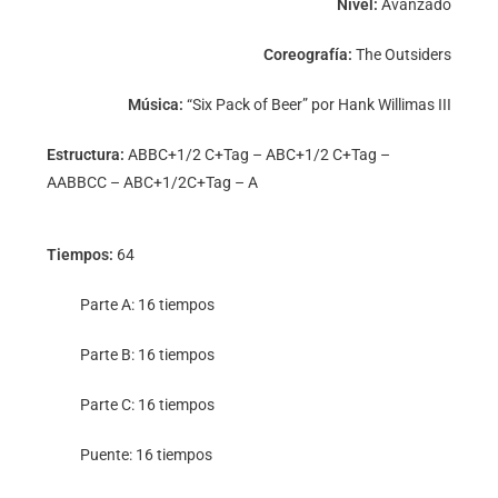
Nivel:
Avanzado
Coreografía:
The Outsiders
Música:
“Six Pack of Beer” por Hank Willimas III
Estructura:
ABBC+1/2 C+Tag – ABC+1/2 C+Tag –
AABBCC – ABC+1/2C+Tag – A
Tiempos:
64
Parte A: 16 tiempos
Parte B: 16 tiempos
Parte C: 16 tiempos
Puente: 16 tiempos