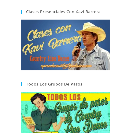
Clases Presenciales Con Xavi Barrera
Todos Los Grupos De Pasos