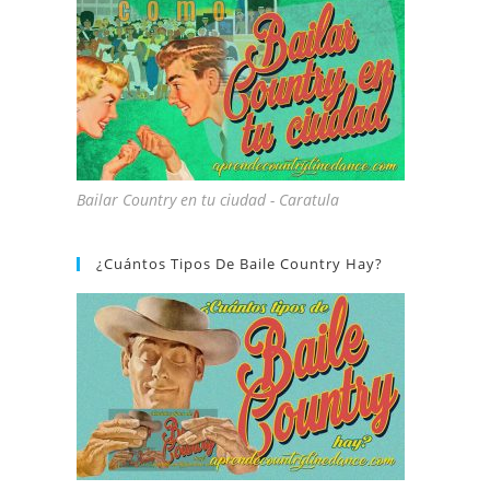
Bailar Country en tu ciudad - Caratula
¿Cuántos Tipos De Baile Country Hay?