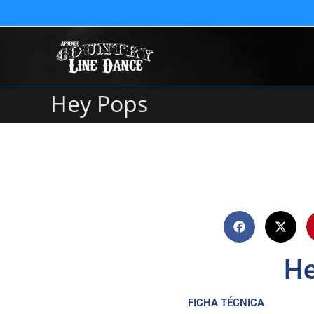
Hey Pops
He
FICHA TÉCNICA