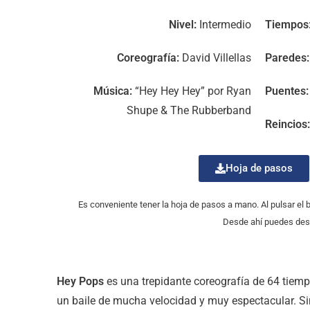
Nivel:
Intermedio
Tiempos
Coreografía:
David Villellas
Paredes:
Música:
“Hey Hey Hey” por Ryan
Puentes:
Shupe & The Rubberband
Reincios:
Hoja de pasos
Es conveniente tener la hoja de pasos a mano. Al pulsar el
Desde ahí puedes desc
Hey Pops
es una trepidante coreografía de 64 tiem
un baile de mucha velocidad y muy espectacular. S