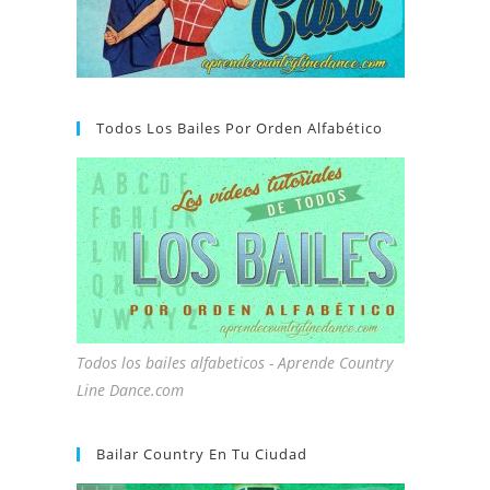
Todos Los Bailes Por Orden Alfabético
Todos los bailes alfabeticos - Aprende Country
Line Dance.com
Bailar Country En Tu Ciudad