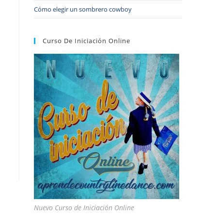
Cómo elegir un sombrero cowboy
Curso De Iniciación Online
Nuevo Curso de Iniciación Online