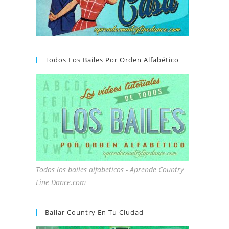
Todos Los Bailes Por Orden Alfabético
Todos los bailes alfabeticos - Aprende Country
Line Dance.com
Bailar Country En Tu Ciudad