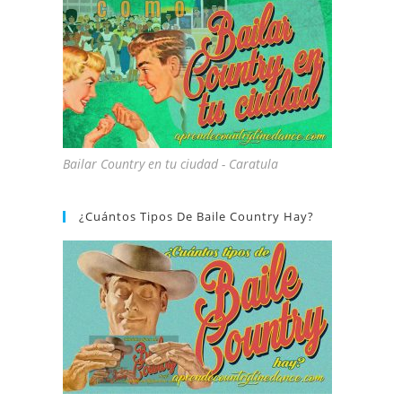
Bailar Country en tu ciudad - Caratula
¿Cuántos Tipos De Baile Country Hay?