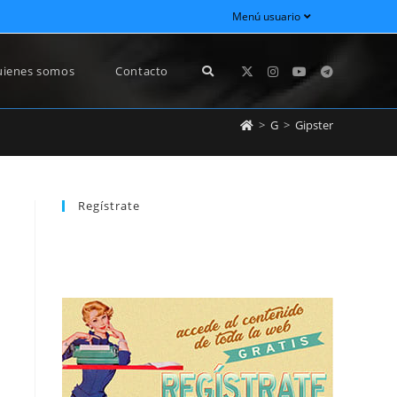
Menú usuario
ienes somos
Contacto
>
G
>
Gipster
Regístrate
REGÍSTRATE
newsletter sin dejar de estar registrado.