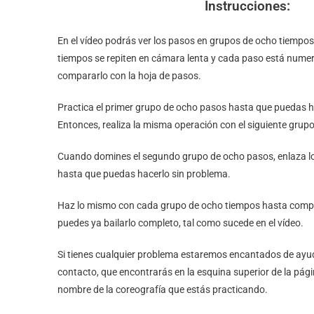
Instrucciones:
En el vídeo podrás ver los pasos en grupos de ocho tiempo
tiempos se repiten en cámara lenta y cada paso está num
compararlo con la hoja de pasos.
Practica el primer grupo de ocho pasos hasta que puedas h
Entonces, realiza la misma operación con el siguiente gru
Cuando domines el segundo grupo de ocho pasos, enlaza lo
hasta que puedas hacerlo sin problema.
Haz lo mismo con cada grupo de ocho tiempos hasta comple
puedes ya bailarlo completo, tal como sucede en el vídeo.
Si tienes cualquier problema estaremos encantados de ayud
contacto, que encontrarás en la esquina superior de la pági
nombre de la coreografía que estás practicando.