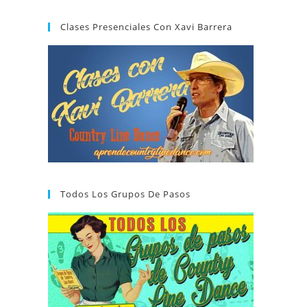
Clases Presenciales Con Xavi Barrera
Todos Los Grupos De Pasos