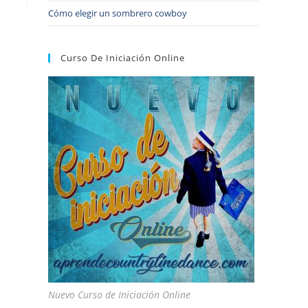
Cómo elegir un sombrero cowboy
Curso De Iniciación Online
Nuevo Curso de Iniciación Online