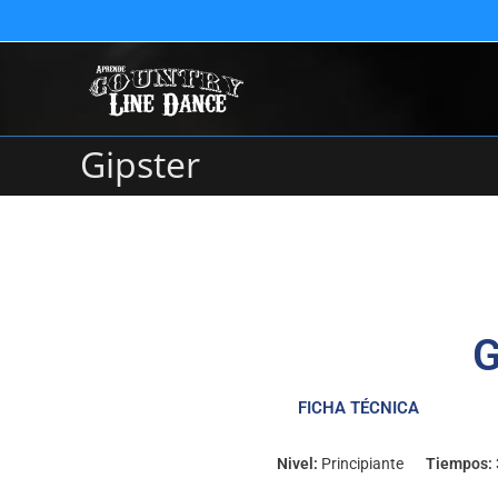
Gipster
G
FICHA TÉCNICA
Nivel:
Principiante
Tiempos: