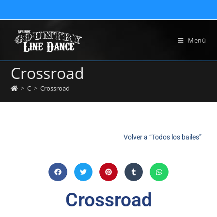
Menú
Crossroad
>
C
>
Crossroad
Volver a “Todos los bailes”
Crossroad