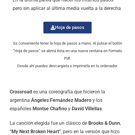
pero sin aplicar al última media vuelta a la derecha
Hoja de pasos
Es conveniente tener la hoja de pasos a mano. Al pulsar el botón
“Hoja de pasos” se abrirá ésta en una nueva ventana en formato
Pdf.
Desde ahí puedes descargarla o imprimirla en tu ordenador.
Crossroad
es una coreografía que hicieron la
argentina
Ángeles Fernández Madero
y los
españoles
Montse Chafino
y
David Villellas
.
La canción elegida fue un clásico de
Brooks & Dunn
,
“
My Next Broken Heart
”, pero en la versión que hizo