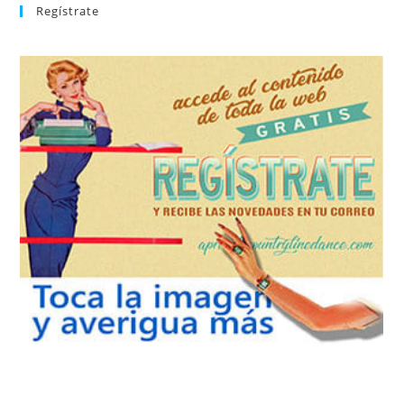
Regístrate
REGÍSTRATE
tu suscripción a la newsletter sin dejar de estar registrado.
de nuevos bailes. En cualquier momento puedes dar de baja
correo la newsletter con las novedades tanto en el blog, como
aprender la coreografía que más te apetezca. Recibirás en tu
consultar el directorio alfabético de vídeos tutoriales y
Tras registrarte tendrás acceso completo a la web. Puedes